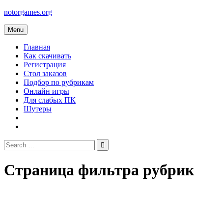
Skip
notorgames.org
to
content
Menu
Главная
Как скачивать
Регистрация
Стол заказов
Подбор по рубрикам
Онлайн игры
Для слабых ПК
Шутеры
Search
for:
Страница фильтра рубрик