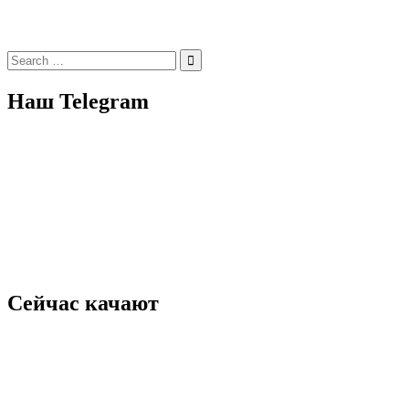
Search
for:
Наш Telegram
Сейчас качают