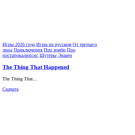
Posted
Игры 2026 года
Игры на русском
От третьего
in
лица
Приключения
Про зомби
Про
постапокалипсис
Шутеры
Экшен
The Thing That Happened
The Thing That…
Скачать