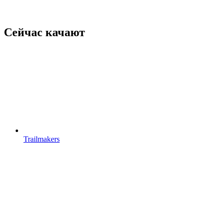
Сейчас качают
Trailmakers