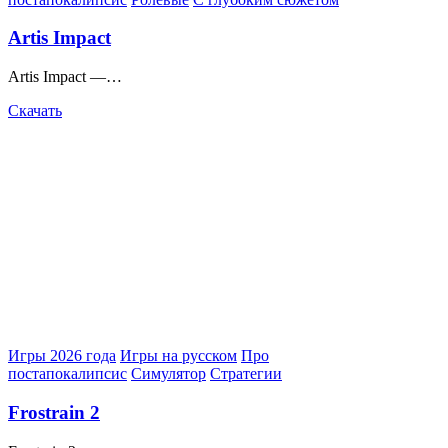
Artis Impact
Artis Impact —…
Скачать
Posted
Игры 2026 года
Игры на русском
Про
in
постапокалипсис
Симулятор
Стратегии
Frostrain 2