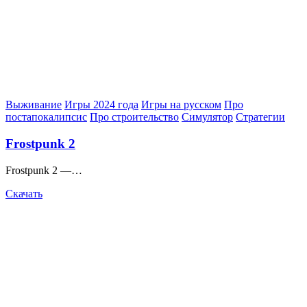
Posted
Выживание
Игры 2024 года
Игры на русском
Про
in
постапокалипсис
Про строительство
Симулятор
Стратегии
Frostpunk 2
Frostpunk 2 —…
Скачать