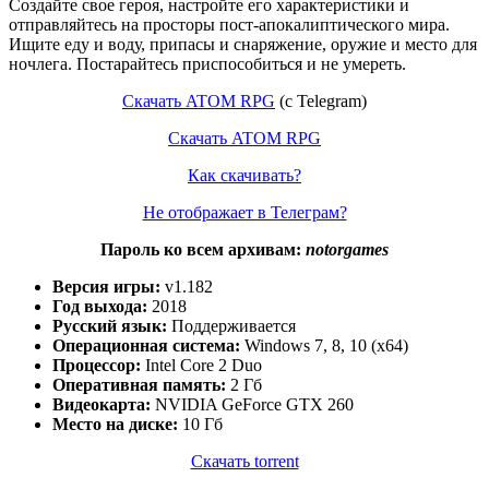
Создайте свое героя, настройте его характеристики и
отправляйтесь на просторы пост-апокалиптического мира.
Ищите еду и воду, припасы и снаряжение, оружие и место для
ночлега. Постарайтесь приспособиться и не умереть.
Скачать ATOM RPG
(с Telegram)
Скачать ATOM RPG
Как скачивать?
Не отображает в Телеграм?
Пароль ко всем архивам:
notorgames
Версия игры:
v1.182
Год выхода:
2018
Русский язык:
Поддерживается
Операционная система:
Windows 7, 8, 10 (x64)
Процессор:
Intel Core 2 Duo
Оперативная память:
2 Гб
Видеокарта:
NVIDIA GeForce GTX 260
Место на диске:
10 Гб
Скачать torrent