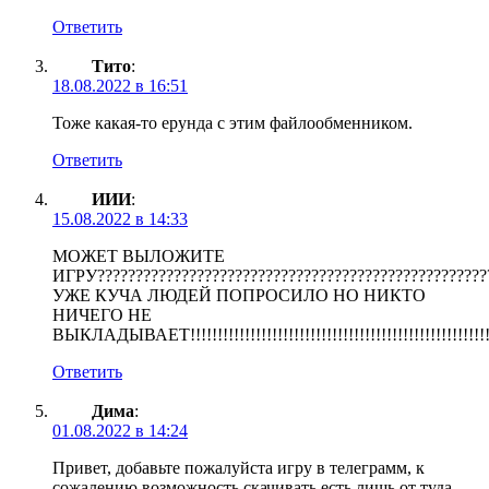
Ответить
Тито
:
18.08.2022 в 16:51
Тоже какая-то ерунда с этим файлообменником.
Ответить
ИИИ
:
15.08.2022 в 14:33
МОЖЕТ ВЫЛОЖИТЕ
ИГРУ????????????????????????????????????????????????????
УЖЕ КУЧА ЛЮДЕЙ ПОПРОСИЛО НО НИКТО
НИЧЕГО НЕ
ВЫКЛАДЫВАЕТ!!!!!!!!!!!!!!!!!!!!!!!!!!!!!!!!!!!!!!!!!!!!!!!!!!!!!!!!!!!!!!!!!!
Ответить
Дима
:
01.08.2022 в 14:24
Привет, добавьте пожалуйста игру в телеграмм, к
сожалению возможность скачивать есть лишь от туда