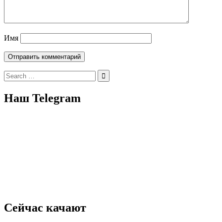
Имя
Search
for:
Наш Telegram
Сейчас качают