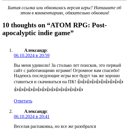
Битая ссылка или обновилась версия игры? Напишите об
этом в комментариях, обязательно обновим!
10 thoughts on “
ATOM RPG: Post-
apocalyptic indie game
”
Александр
:
06.10.2024 в 20:59
Вы меня удивили! За столько лет поисков, это первый
сайт с работающими играми! Огромное вам спасибо!
Надеюсь последующие игры все будут так же хорошо
ставиться и скачиваться на ПК! 👍👍👍👍👍👍👍👍👍👍
👍👍👍👍👍👍👍👍👍👍👍👍👍👍👍
Ответить
Александр
:
06.10.2024 в 20:41
Веселая распаковка, но все же разобрался