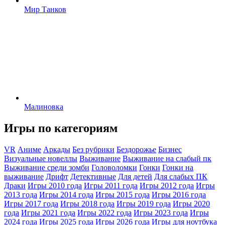
Мир Танков
Малиновка
Игры по категориям
VR
Аниме
Аркады
Без рубрики
Бездорожье
Бизнес
Визуальные новеллы
Выживание
Выживание на слабый пк
Выживание среди зомби
Головоломки
Гонки
Гонки на
выживание
Дрифт
Детективные
Для детей
Для слабых ПК
Драки
Игры 2010 года
Игры 2011 года
Игры 2012 года
Игры
2013 года
Игры 2014 года
Игры 2015 года
Игры 2016 года
Игры 2017 года
Игры 2018 года
Игры 2019 года
Игры 2020
года
Игры 2021 года
Игры 2022 года
Игры 2023 года
Игры
2024 года
Игры 2025 года
Игры 2026 года
Игры для ноутбука