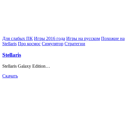
Posted
Для слабых ПК
Игры 2016 года
Игры на русском
Похожие на
in
Stellaris
Про космос
Симулятор
Стратегии
Stellaris
Stellaris Galaxy Edition…
Скачать