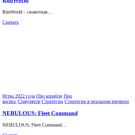
RimWorld
RimWorld – сюжетная…
Скачать
Posted
Игры 2022 года
Про корабли
Про
in
космос
Симулятор
Стратегии
Стратегии в реальном времени
NEBULOUS: Fleet Command
NEBULOUS: Fleet Command…