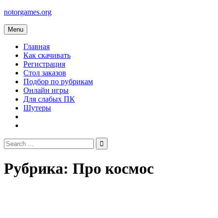
Skip
notorgames.org
to
content
Menu
Главная
Как скачивать
Регистрация
Стол заказов
Подбор по рубрикам
Онлайн игры
Для слабых ПК
Шутеры
Search
for:
Рубрика:
Про космос