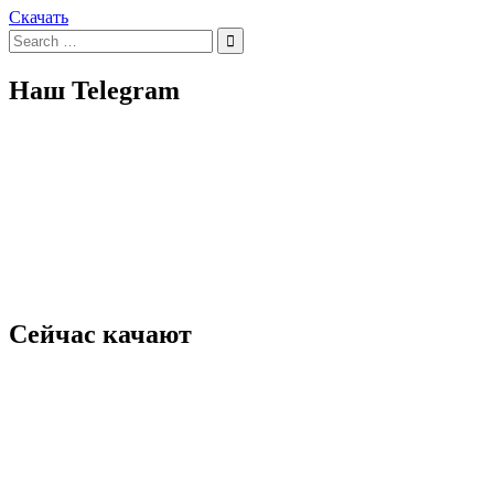
Скачать
Search
for:
Наш Telegram
Сейчас качают