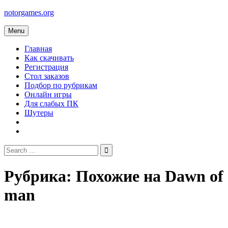
Skip
notorgames.org
to
content
Menu
Главная
Как скачивать
Регистрация
Стол заказов
Подбор по рубрикам
Онлайн игры
Для слабых ПК
Шутеры
Search
for:
Рубрика:
Похожие на Dawn of
man