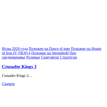
Posted
Игры 2020 года
Похожие на Dawn of man
Похожие на Hearts
in
of Iron IV (HOI) 4
Похожие на Stronghold
Про
средневековье
Ролевые
Симулятор
Стратегии
Crusader Kings 3
Crusader Kings 3…
Скачать