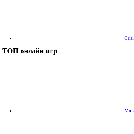
Crisi
ТОП онлайн игр
Мир