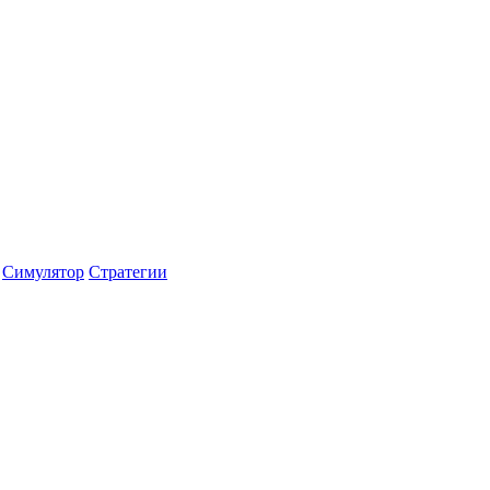
Симулятор
Стратегии