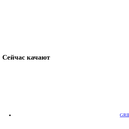
Сейчас качают
GRIP