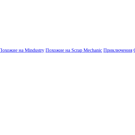
Похожие на Mindustry
Похожие на Scrap Mechanic
Приключения