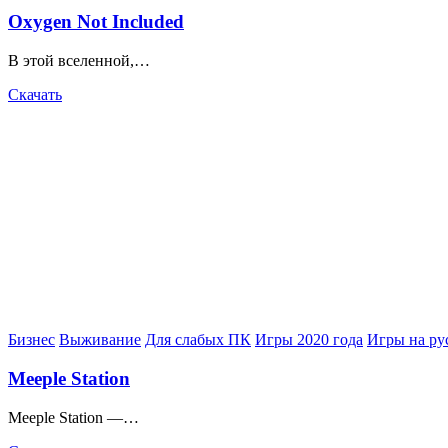
in
Oxygen Not Included
В этой вселенной,…
Скачать
Posted
Бизнес
Выживание
Для слабых ПК
Игры 2020 года
Игры на ру
in
Meeple Station
Meeple Station —…