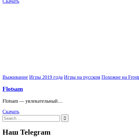
Скачать
Posted
Выживание
Игры 2019 года
Игры на русском
Похожие на Frost
in
Flotsam
Flotsam — увлекательный…
Скачать
Search
for:
Наш Telegram