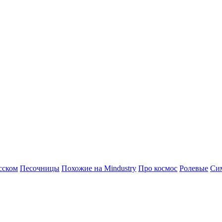
сском
Песочницы
Похожие на Mindustry
Про космос
Ролевые
Си