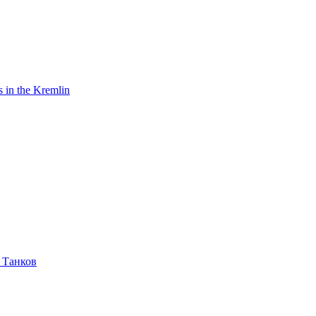
s in the Kremlin
 Танков