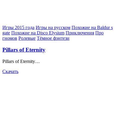
Posted
Игры 2015 года
Игры на русском
Похожие на Baldur s
in
gate
Похожие на Disco Elysium
Приключения
Про
гномов
Ролевые
Тёмное фэнтези
Pillars of Eternity
Pillars of Eternity…
Скачать