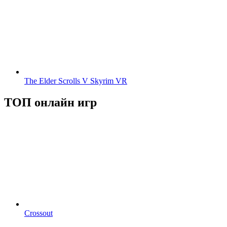
The Elder Scrolls V Skyrim VR
ТОП онлайн игр
Crossout