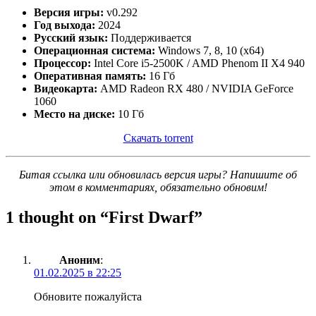
Версия игры:
v0.292
Год выхода:
2024
Русский язык:
Поддерживается
Операционная система:
Windows 7, 8, 10 (x64)
Процессор:
Intel Core i5-2500K / AMD Phenom II X4 940
Оперативная память:
16 Гб
Видеокарта:
AMD Radeon RX 480 / NVIDIA GeForce
1060
Место на диске:
10 Гб
Скачать torrent
Битая ссылка или обновилась версия игры? Напишите об
этом в комментариях, обязательно обновим!
1 thought on “
First Dwarf
”
Аноним
:
01.02.2025 в 22:25
Обновите пожалуйста