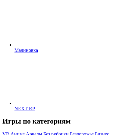
Малиновка
NEXT RP
Игры по категориям
VR
Аниме
Аркады
Без рубрики
Бездорожье
Бизнес