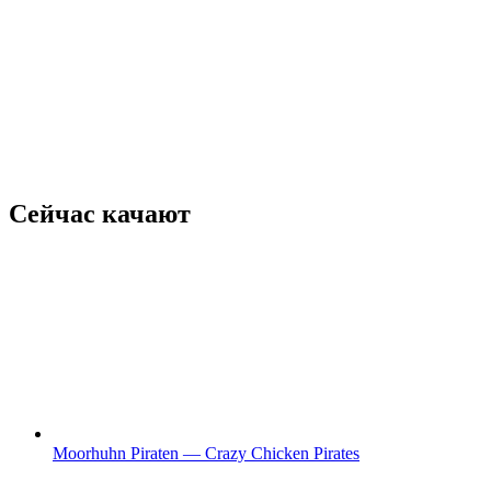
Сейчас качают
Moorhuhn Piraten — Crazy Chicken Pirates