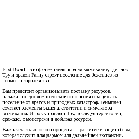
First
Dwarf
First Dwarf – это фэнтезийная игра на выживание, где гном
Тру и дракон Рагну строят поселение для беженцев из
гномьего королевства.
Вам предстоит организовывать поставку ресурсов,
налаживать дипломатические отношения и защищать
поселение от врагов и природных катастроф. Геймплей
сочетает элементы экшена, стратегии и симулятора
выживания. Игрок управляет Тру, исследуя территории,
сражаясь с монстрами и добывая ресурсы.
Важная часть игрового процесса — развитие и защита базы,
которая служит плацдармом для дальнейшей экспансии.