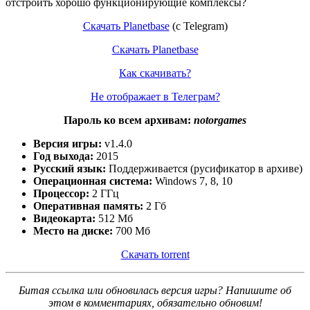
отстроить хорошо функционирующие комплексы?
Скачать Planetbase
(с Telegram)
Скачать Planetbase
Как скачивать?
Не отображает в Телеграм?
Пароль ко всем архивам:
notorgames
Версия игры:
v1.4.0
Год выхода:
2015
Русский язык:
Поддерживается (русификатор в архиве)
Операционная система:
Windows 7, 8, 10
Процессор:
2 ГГц
Оперативная память:
2 Гб
Видеокарта:
512 Мб
Место на диске:
700 Мб
Скачать torrent
Битая ссылка или обновилась версия игры? Напишите об
этом в комментариях, обязательно обновим!