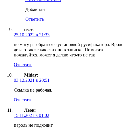
Добавили
Ответить
user
:
25.10.2022 в 21:33
не могу разобраться с установкой русификатора. Вроде
делаю также как сказано в записке. Помогите
пожалуйтся, может я делаю что-то не так
Ответить
Mitiay
:
03.12.2021 в 20:51
Ссылка не рабочая.
Ответить
Леон
:
15.11.2021 в 01:02
пароль не подходит