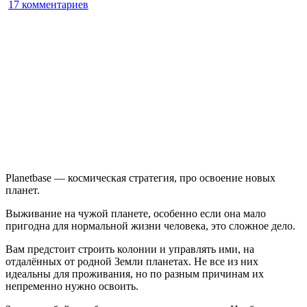
к
17 комментариев
записи
Planetbase
Planetbase — космическая стратегия, про освоение новых
планет.
Выживание на чужой планете, особенно если она мало
пригодна для нормальной жизни человека, это сложное дело.
Вам предстоит строить колонии и управлять ими, на
отдалённых от родной Земли планетах. Не все из них
идеальны для проживания, но по разным причинам их
непременно нужно освоить.