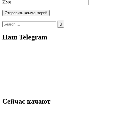
Имя
Search
for:
Наш Telegram
Сейчас качают