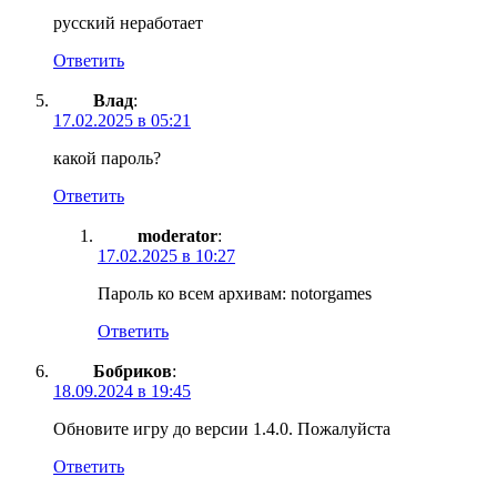
русский неработает
Ответить
Влад
:
17.02.2025 в 05:21
какой пароль?
Ответить
moderator
:
17.02.2025 в 10:27
Пароль ко всем архивам: notorgames
Ответить
Бобриков
:
18.09.2024 в 19:45
Обновите игру до версии 1.4.0. Пожалуйста
Ответить