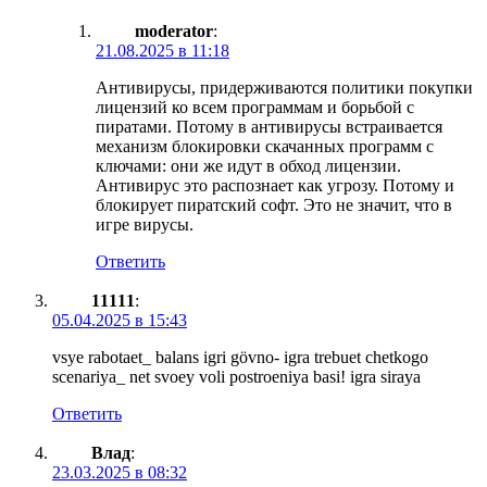
moderator
:
21.08.2025 в 11:18
Антивирусы, придерживаются политики покупки
лицензий ко всем программам и борьбой с
пиратами. Потому в антивирусы встраивается
механизм блокировки скачанных программ с
ключами: они же идут в обход лицензии.
Антивирус это распознает как угрозу. Потому и
блокирует пиратский софт. Это не значит, что в
игре вирусы.
Ответить
11111
:
05.04.2025 в 15:43
vsye rabotaet_ balans igri gövno- igra trebuet chetkogo
scenariya_ net svoey voli postroeniya basi! igra siraya
Ответить
Влад
:
23.03.2025 в 08:32