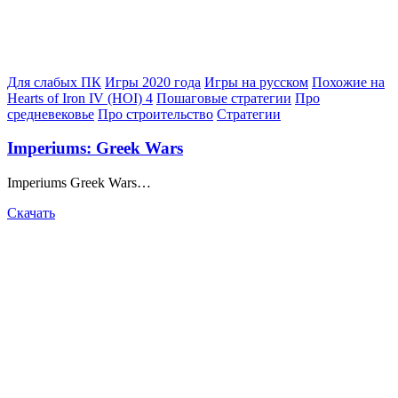
Posted
Для слабых ПК
Игры 2020 года
Игры на русском
Похожие на
in
Hearts of Iron IV (HOI) 4
Пошаговые стратегии
Про
средневековье
Про строительство
Стратегии
Imperiums: Greek Wars
Imperiums Greek Wars…
Скачать