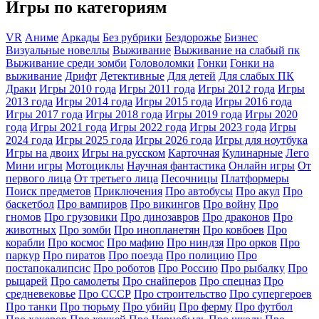
Игры по категориям
VR
Аниме
Аркады
Без рубрики
Бездорожье
Бизнес
Визуальные новеллы
Выживание
Выживание на слабый пк
Выживание среди зомби
Головоломки
Гонки
Гонки на
выживание
Дрифт
Детективные
Для детей
Для слабых ПК
Драки
Игры 2010 года
Игры 2011 года
Игры 2012 года
Игры
2013 года
Игры 2014 года
Игры 2015 года
Игры 2016 года
Игры 2017 года
Игры 2018 года
Игры 2019 года
Игры 2020
года
Игры 2021 года
Игры 2022 года
Игры 2023 года
Игры
2024 года
Игры 2025 года
Игры 2026 года
Игры для ноутбука
Игры на двоих
Игры на русском
Карточная
Кулинарные
Лего
Мини игры
Мотоциклы
Научная фантастика
Онлайн игры
От
первого лица
От третьего лица
Песочницы
Платформеры
Поиск предметов
Приключения
Про автобусы
Про акул
Про
баскетбол
Про вампиров
Про викингов
Про войну
Про
гномов
Про грузовики
Про динозавров
Про драконов
Про
животных
Про зомби
Про инопланетян
Про ковбоев
Про
корабли
Про космос
Про мафию
Про ниндзя
Про орков
Про
паркур
Про пиратов
Про поезда
Про полицию
Про
постапокалипсис
Про роботов
Про Россию
Про рыбалку
Про
рыцарей
Про самолеты
Про снайперов
Про спецназ
Про
средневековье
Про СССР
Про строительство
Про супергероев
Про танки
Про тюрьму
Про убийц
Про ферму
Про футбол