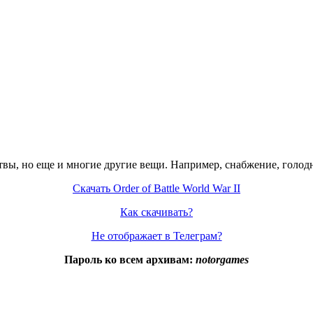
твы, но еще и многие другие вещи. Например, снабжение, голодн
Скачать Order of Battle World War II
Как скачивать?
Не отображает в Телеграм?
Пароль ко всем архивам:
notorgames