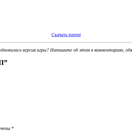
Скачать torrent
обновилась версия игры? Напишите об этом в комментариях, об
II
”
ечены
*