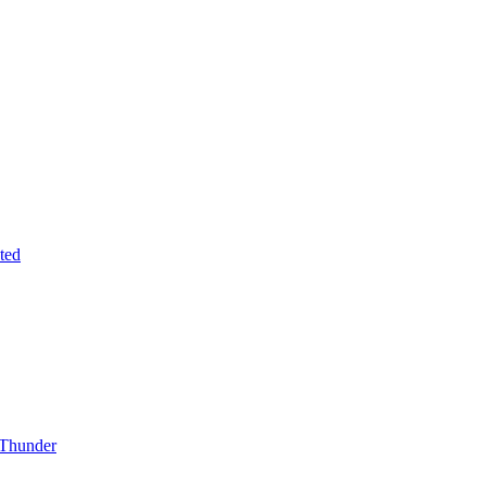
ted
Thunder