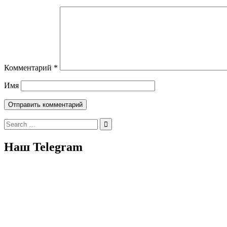
Комментарий
*
Имя
Search
for:
Наш Telegram