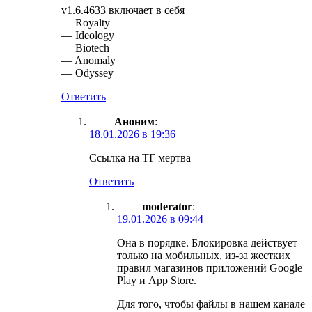
v1.6.4633 включает в себя
— Royalty
— Ideology
— Biotech
— Anomaly
— Odyssey
Ответить
Аноним
:
18.01.2026 в 19:36
Ссылка на ТГ мертва
Ответить
moderator
:
19.01.2026 в 09:44
Она в порядке. Блокировка действует
только на мобильных, из-за жестких
правил магазинов приложений Google
Play и App Store.
Для того, чтобы файлы в нашем канале