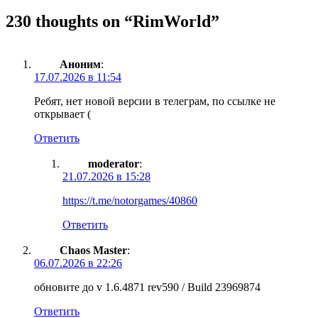
230 thoughts on “
RimWorld
”
Аноним
:
17.07.2026 в 11:54
Ребят, нет новой версии в телеграм, по ссылке не
открывает (
Ответить
moderator
:
21.07.2026 в 15:28
https://t.me/notorgames/40860
Ответить
Chaos Master
:
06.07.2026 в 22:26
обновите до v 1.6.4871 rev590 / Build 23969874
Ответить