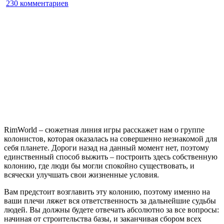
к
230 комментариев
записи
RimWorld
RimWorld – сюжетная линия игры расскажет нам о группе
колонистов, которая оказалась на совершенно незнакомой для
себя планете. Дороги назад на данный момент нет, поэтому
единственный способ выжить – построить здесь собственную
колонию, где люди бы могли спокойно существовать, и
всячески улучшать свои жизненные условия.
Вам предстоит возглавить эту колонию, поэтому именно на
ваши плечи ляжет вся ответственность за дальнейшие судьбы
людей. Вы должны будете отвечать абсолютно за все вопросы:
начиная от строительства базы, и заканчивая сбором всех