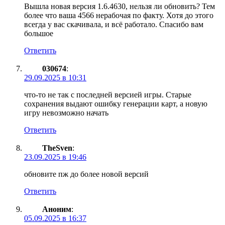
Вышла новая версия 1.6.4630, нельзя ли обновить? Тем
более что ваша 4566 нерабочая по факту. Хотя до этого
всегда у вас скачивала, и всё работало. Спасибо вам
большое
Ответить
030674
:
29.09.2025 в 10:31
что-то не так с последней версией игры. Старые
сохранения выдают ошибку генерации карт, а новую
игру невозможно начать
Ответить
TheSven
:
23.09.2025 в 19:46
обновите пж до более новой версий
Ответить
Аноним
:
05.09.2025 в 16:37