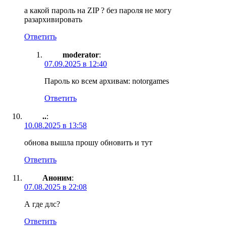
а какой пароль на ZIP ? без пароля не могу
разархивировать
Ответить
moderator
:
07.09.2025 в 12:40
Пароль ко всем архивам: notorgames
Ответить
..
:
10.08.2025 в 13:58
обнова вышла прошу обновить и тут
Ответить
Аноним
:
07.08.2025 в 22:08
А где длс?
Ответить