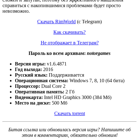
справиться с накопившимися проблемами будет просто
невозможно.
Скачать RimWorld
(c Telegram)
Как скачивать?
Не отображает в Телеграм?
Пароль ко всем архивам:
notorgames
Версия игры:
v1.6.4871
Год выхода:
2016
Русский язык:
Поддерживается
Операционная система:
Windows 7, 8, 10 (64 бита)
Процессор:
Dual Core 2
Оперативная память:
2 Гб
Видеокарта:
Intel HD Graphics 3000 (384 Мб)
Место на диске:
500 Мб
Скачать torrent
Битая ссылка или обновилась версия игры? Напишите об
этом в комментариях, обязательно обновим!