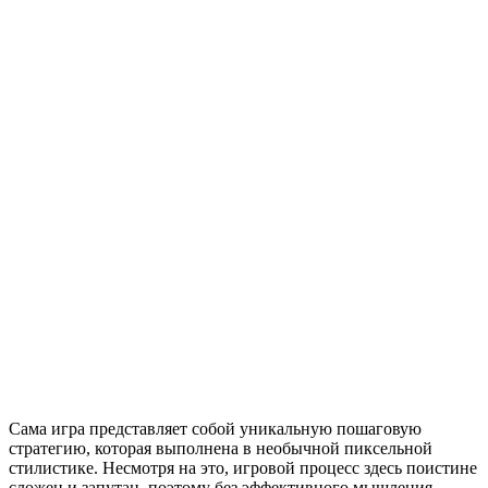
Сама игра представляет собой уникальную пошаговую
стратегию, которая выполнена в необычной пиксельной
стилистике. Несмотря на это, игровой процесс здесь поистине
сложен и запутан, поэтому без эффективного мышления