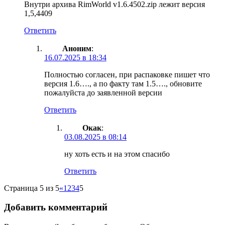
Внутри архива RimWorld v1.6.4502.zip лежит версия
1,5,4409
Ответить
Аноним
:
16.07.2025 в 18:34
Полностью согласен, при распаковке пишет что
версия 1.6…., а по факту там 1.5…., обновите
пожалуйста до заявленной версии
Ответить
Окак
:
03.08.2025 в 08:14
ну хоть есть и на этом спасибо
Ответить
Страница 5 из 5
«
1
2
3
4
5
Добавить комментарий