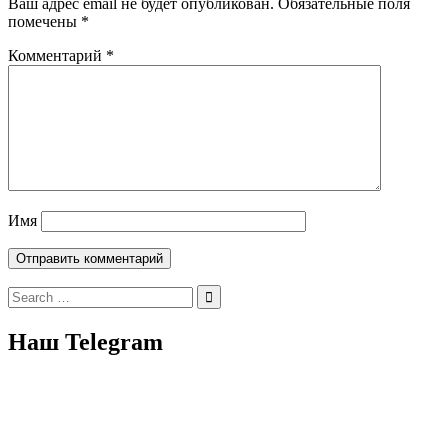
Ваш адрес email не будет опубликован.
Обязательные поля
помечены
*
Комментарий
*
Имя
Search
for:
Наш Telegram