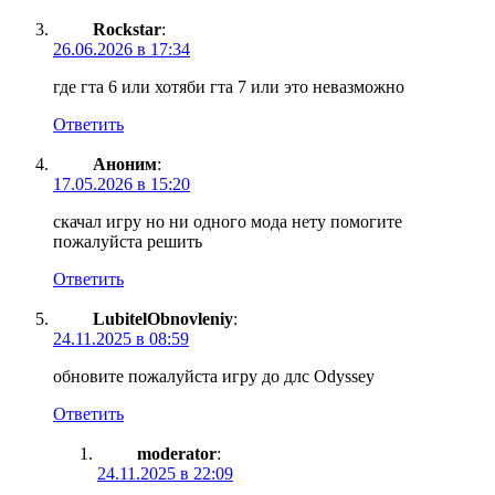
Rockstar
:
26.06.2026 в 17:34
где гта 6 или хотяби гта 7 или это невазможно
Ответить
Аноним
:
17.05.2026 в 15:20
скачал игру но ни одного мода нету помогите
пожалуйста решить
Ответить
LubitelObnovleniy
:
24.11.2025 в 08:59
обновите пожалуйста игру до длс Odyssey
Ответить
moderator
:
24.11.2025 в 22:09