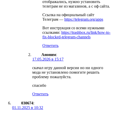
отображались, нужно установить
телеграм не из магазинов, а с оф сайта.
Ссылка на официальный сайт
Телеграм —
https://telegram.org/apps
Вот инструкция со всеми нужными
ссылками:
https://trashbox.ru/link/how-to-
fix-blocked-telegram-channels
Ответить
Аноним
:
17.05.2026 в 15:17
скачал игру данной версии но ни одного
мода не установлено помогите решить
проблему пожалуйста.
спасибо
Ответить
030674
:
01.11.2025 в 10:32