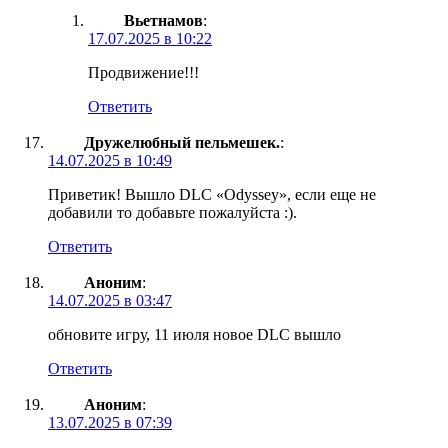
Вьетнамов
:
17.07.2025 в 10:22
Продвижение!!!
Ответить
Дружелюбный пельмешек.
:
14.07.2025 в 10:49
Приветик! Вышло DLC «Odyssey», если еще не
добавили то добавьте пожалуйста :).
Ответить
Аноним
:
14.07.2025 в 03:47
обновите игру, 11 июля новое DLC вышло
Ответить
Аноним
:
13.07.2025 в 07:39