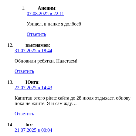
Аноним
:
07.08.2025 в 22:11
Увидел, в папке я долбоеб
Ответить
вьетнамов
:
31.07.2025 в 18:44
Обновили ребятки. Налетаем!
Ответить
Юнга
:
22.07.2025 в 14:43
Капитан этого pirate сайта до 28 июля отдыхает, обнову
пока не ждите. Я и сам жду…
Ответить
lux
:
21.07.2025 в 00:04