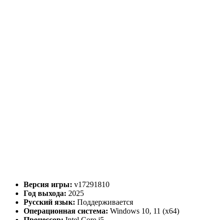
Версия игры:
v17291810
Год выхода:
2025
Русский язык:
Поддерживается
Операционная система:
Windows 10, 11 (x64)
Процессор:
Intel Core i5