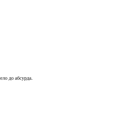
ело до абсурда.