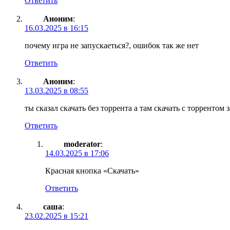
Ответить
Аноним
:
16.03.2025 в 16:15
почему игра не запускаеться?, ошибок так же нет
Ответить
Аноним
:
13.03.2025 в 08:55
ты сказал скачать без торрента а там скачать с торрентом 
Ответить
moderator
:
14.03.2025 в 17:06
Красная кнопка «Скачать»
Ответить
саша
:
23.02.2025 в 15:21