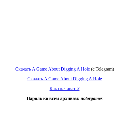
Скачать A Game About Digging A Hole
(c Telegram)
Скачать A Game About Digging A Hole
Как скачивать?
Пароль ко всем архивам:
notorgames