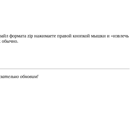
 файл формата zip нажимаете правой кнопкой мышки и «извлечь
к обычно.
язательно обновим!