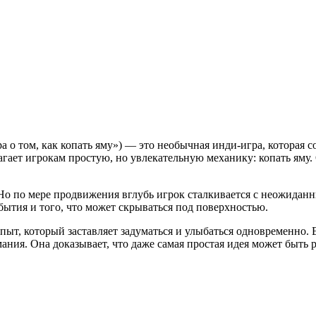
а о том, как копать яму») — это необычная инди-игра, которая с
гает игрокам простую, но увлекательную механику: копать яму. 
 Но по мере продвижения вглубь игрок сталкивается с неожида
бытия и того, что может скрываться под поверхностью.
пыт, который заставляет задуматься и улыбаться одновременно
ния. Она доказывает, что даже самая простая идея может быть р