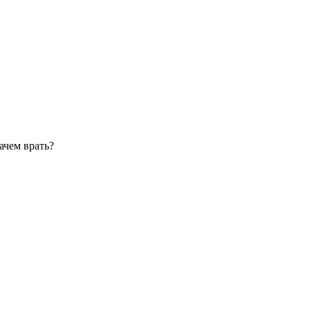
зачем врать?