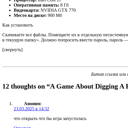
Оперативная память:
8 Гб
Видеокарта:
NVIDIA GTX 770
Место на диске:
900 Мб
Как установить
Скачиваете все файлы. Помещаете их в отдельную несистемную
в текущую папку». Должно попросить ввести пароль, пароль — 
[свернуть]
Битая ссылка или 
12 thoughts on “
A Game About Digging A 
Аноним
:
23.03.2025 в 14:32
что открыть что бы игра запустилась