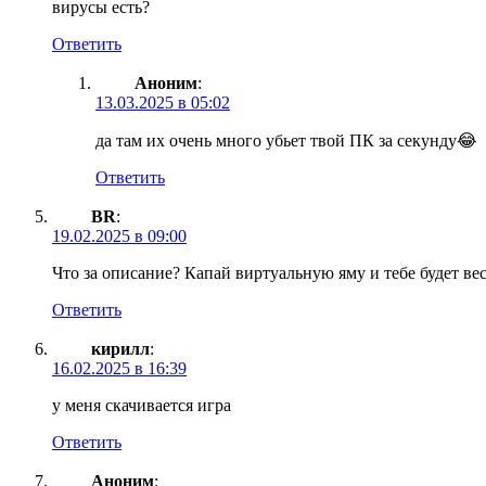
вирусы есть?
Ответить
Аноним
:
13.03.2025 в 05:02
да там их очень много убьет твой ПК за секунду😂
Ответить
BR
:
19.02.2025 в 09:00
Что за описание? Капай виртуальную яму и тебе будет вес
Ответить
кирилл
:
16.02.2025 в 16:39
у меня скачивается игра
Ответить
Аноним
: