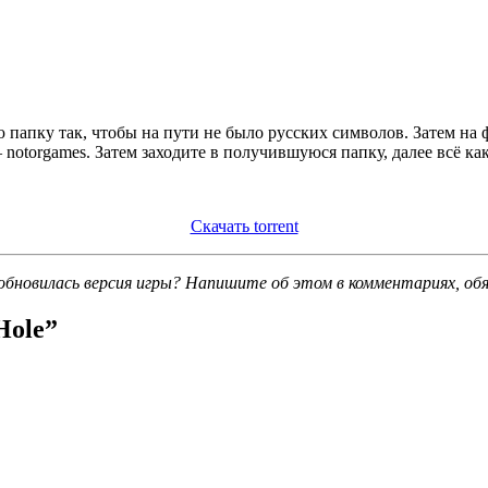
 папку так, чтобы на пути не было русских символов. Затем на
notorgames. Затем заходите в получившуюся папку, далее всё ка
Скачать torrent
обновилась версия игры? Напишите об этом в комментариях, об
Hole
”