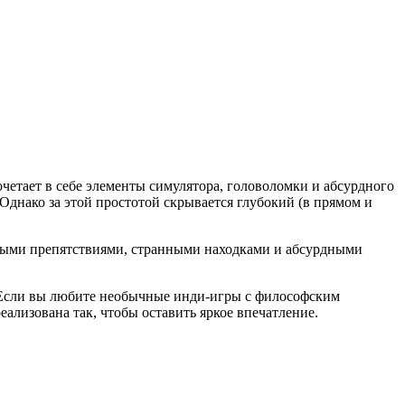
очетает в себе элементы симулятора, головоломки и абсурдного
Однако за этой простотой скрывается глубокий (в прямом и
нными препятствиями, странными находками и абсурдными
. Если вы любите необычные инди-игры с философским
еализована так, чтобы оставить яркое впечатление.