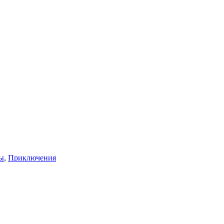
ы
,
Приключения