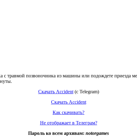
ека с травмой позвоночника из машины или подождете приезда 
инуты.
Скачать Accident
(с Telegram)
Скачать Accident
Как скачивать?
Не отображает в Телеграм?
Пароль ко всем архивам:
notorgames