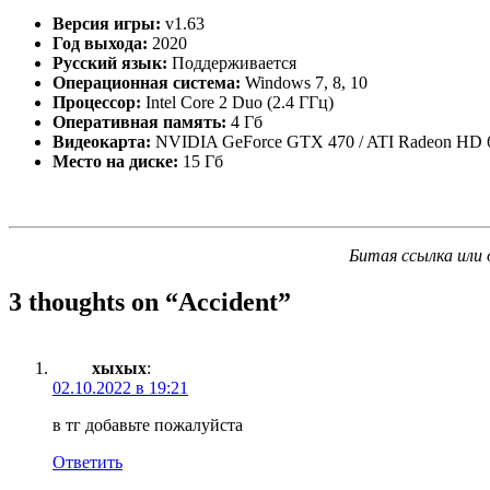
Версия игры:
v1.63
Год выхода:
2020
Русский язык:
Поддерживается
Операционная система:
Windows 7, 8, 10
Процессор:
Intel Core 2 Duo (2.4 ГГц)
Оперативная память:
4 Гб
Видеокарта:
NVIDIA GeForce GTX 470 / ATI Radeon HD 6
Место на диске:
15 Гб
Битая ссылка или 
3 thoughts on “
Accident
”
хыхых
:
02.10.2022 в 19:21
в тг добавьте пожалуйста
Ответить