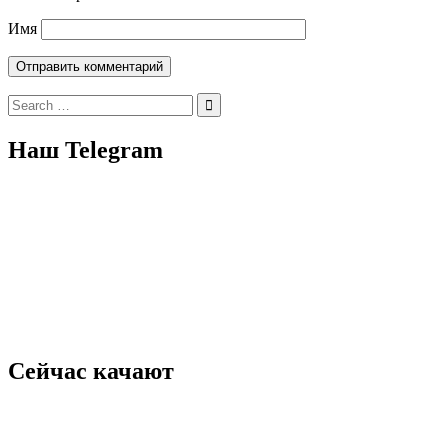
Имя
Search
for:
Наш Telegram
Сейчас качают