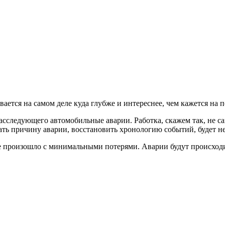
ется на самом деле куда глубже и интереснее, чем кажется на п
расследующего автомобильные аварии. Работка, скажем так, не са
нать причину аварии, восстановить хронологию событий, будет не
 все произошло с минимальными потерями. Аварии будут происход