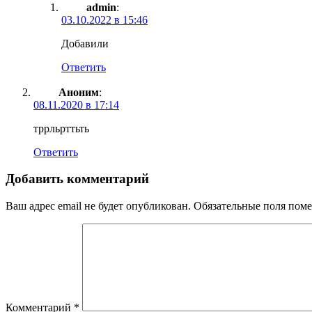
admin
:
03.10.2022 в 15:46
Добавили
Ответить
Аноним
:
08.11.2020 в 17:14
тррльрттьть
Ответить
Добавить комментарий
Ваш адрес email не будет опубликован.
Обязательные поля пом
Комментарий
*