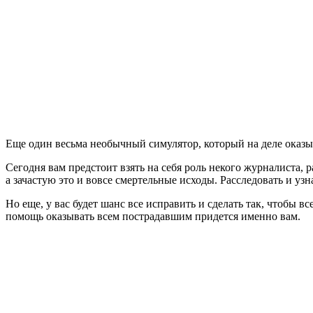
Еще один весьма необычный симулятор, который на деле оказыва
Сегодня вам предстоит взять на себя роль некого журналиста, 
а зачастую это и вовсе смертельные исходы. Расследовать и уз
Но еще, у вас будет шанс все исправить и сделать так, чтобы
помощь оказывать всем пострадавшим придется именно вам.