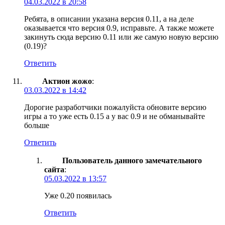
04.03.2022 в 20:58
Ребята, в описании указана версия 0.11, а на деле
оказывается что версия 0.9, исправьте. А также можете
закинуть сюда версию 0.11 или же самую новую версию
(0.19)?
Ответить
Актион жожо
:
03.03.2022 в 14:42
Дорогие разработчики пожалуйста обновите версию
игры а то уже есть 0.15 а у вас 0.9 и не обманывайте
больше
Ответить
Пользователь данного замечательного
сайта
:
05.03.2022 в 13:57
Уже 0.20 появилась
Ответить