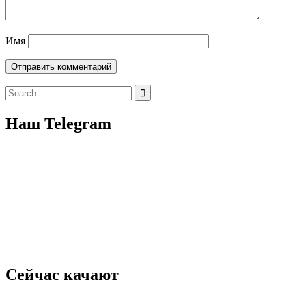
Имя
Search
for:
Наш Telegram
Сейчас качают