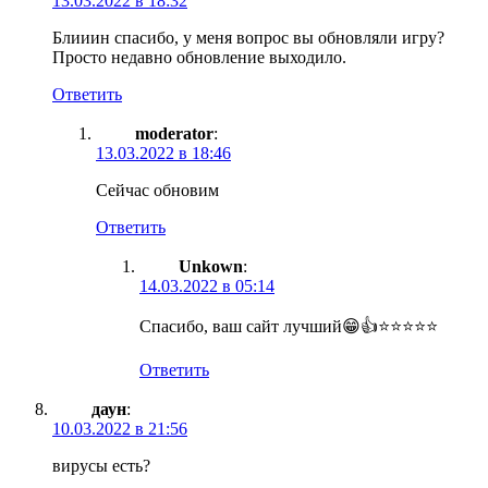
13.03.2022 в 18:32
Блииин спасибо, у меня вопрос вы обновляли игру?
Просто недавно обновление выходило.
Ответить
moderator
:
13.03.2022 в 18:46
Сейчас обновим
Ответить
Unkown
:
14.03.2022 в 05:14
Спасибо, ваш сайт лучший😁👍⭐⭐⭐⭐⭐
Ответить
даун
:
10.03.2022 в 21:56
вирусы есть?