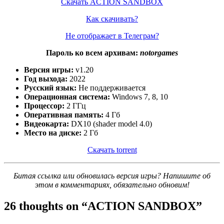
Скачать ACTION SANDBOX
Как скачивать?
Не отображает в Телеграм?
Пароль ко всем архивам:
notorgames
Версия игры:
v
1.20
Год выхода:
2022
Русский язык:
Не поддерживается
Операционная система:
Windows 7, 8, 10
Процессор:
2 ГГц
Оперативная память:
4 Гб
Видеокарта:
DX10 (shader model 4.0)
Место на диске:
2 Гб
Скачать torrent
Битая ссылка или обновилась версия игры? Напишите об
этом в комментариях, обязательно обновим!
26 thoughts on “
ACTION SANDBOX
”