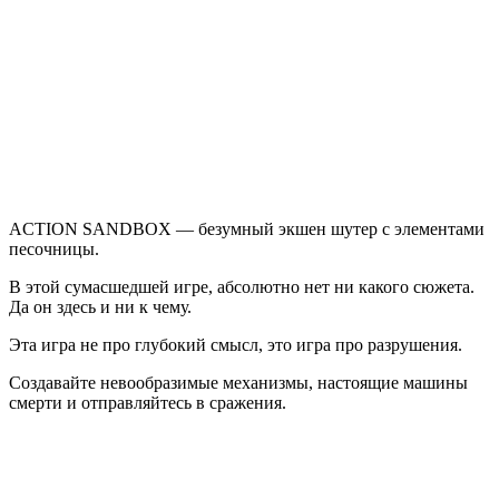
SANDBOX
ACTION SANDBOX — безумный экшен шутер с элементами
песочницы.
В этой сумасшедшей игре, абсолютно нет ни какого сюжета.
Да он здесь и ни к чему.
Эта игра не про глубокий смысл, это игра про разрушения.
Создавайте невообразимые механизмы, настоящие машины
смерти и отправляйтесь в сражения.