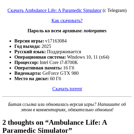
Скачать Ambulance Life: A Paramedic Simulator
(c Telegram)
Как скачивать?
Пароль ко всем архивам:
notorgames
Версия игры:
v17163084
Год выхода:
2025
Русский язык:
Поддерживается
Операционная система:
Windows 10, 11 (x64)
Процессор:
Intel Core i7-8700K
Оперативная память:
16 Гб
Видеокарта:
GeForce GTX 980
Место на диске:
60 Гб
Скачать torrent
Битая ссылка или обновилась версия игры? Напишите об
этом в комментариях, обязательно обновим!
2 thoughts on “
Ambulance Life: A
Paramedic Simulator
”