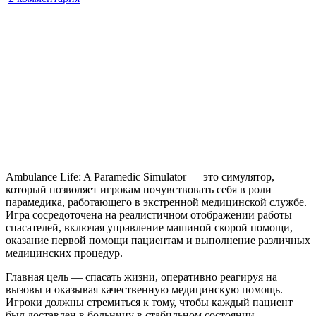
записи
Ambulance
Life:
A
Paramedic
Simulator
Ambulance Life: A Paramedic Simulator — это симулятор,
который позволяет игрокам почувствовать себя в роли
парамедика, работающего в экстренной медицинской службе.
Игра сосредоточена на реалистичном отображении работы
спасателей, включая управление машиной скорой помощи,
оказание первой помощи пациентам и выполнение различных
медицинских процедур.
Главная цель — спасать жизни, оперативно реагируя на
вызовы и оказывая качественную медицинскую помощь.
Игроки должны стремиться к тому, чтобы каждый пациент
был доставлен в больницу в стабильном состоянии.