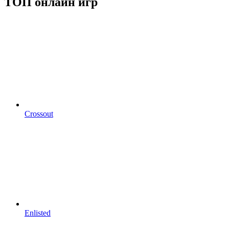
ТОП онлайн игр
Crossout
Enlisted