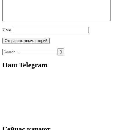
Имя
Search
for:
Наш Telegram
Сейчас качают