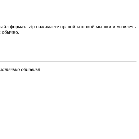
 файл формата zip нажимаете правой кнопкой мышки и «извлечь
к обычно.
язательно обновим!