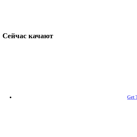
Сейчас качают
Get 