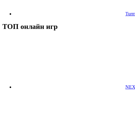
Turm
ТОП онлайн игр
NEX