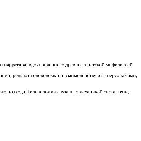
 и нарратива, вдохновленного древнеегипетской мифологией.
ации, решают головоломки и взаимодействуют с персонажами,
го подхода. Головоломки связаны с механикой света, тени,