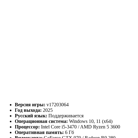
Версия игры:
v17203064
Год выхода:
2025
Русский язык:
Поддерживается
Операционная система:
Windows 10, 11 (x64)
Процессор:
Intel Core i5-3470 / AMD Ryzen 5 3600
Оперативная память:
6 Гб
Видеокарта:
GeForce GTX 970 / Radeon R9 280