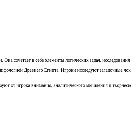
. Она сочетает в себе элементы логических задач, исследования
мифологией Древнего Египта. Игроки исследуют загадочные лок
ебуют от игрока внимания, аналитического мышления и творческо