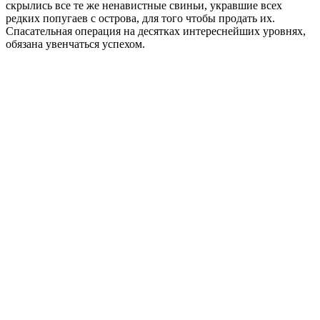
скрылись все те же ненавистные свиньи, укравшие всех
редких попугаев с острова, для того чтобы продать их.
Спасательная операция на десятках интереснейших уровнях,
обязана увенчаться успехом.