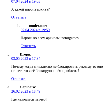
07.04.2024 в 19:03
А какой пароль архива?
Ответить
moderator
:
07.04.2024 в 19:59
Пароль ко всем архивам: notorgames
Ответить
Игорь
:
03.05.2023 в 17:34
Почему когда я нажимаю не блокировать рекламу то оно
пишет что я её блокирую в чём проблема?
Ответить
Capibara
:
26.02.2023 в 18:49
Где находится патчер?