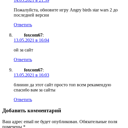
14.05.2021 в 21:39
Пожалуйста, обновите игру Angry birds star wars 2 до
последней версии
Ответить
foxcom67
:
13.05.2021 в 16:04
ой за сайт
Ответить
foxcom67
:
13.05.2021 в 16:03
блииин да этот сайт просто топ всем рекамендую
спасибо вам за сайты
Ответить
Добавить комментарий
Ваш адрес email не будет опубликован.
Обязательные поля
помечены
*