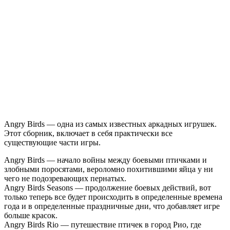
записи
Angry
Birds
—
Антология
Angry Birds — одна из самых известных аркадных игрушек.
Этот сборник, включает в себя практически все
существующие части игры.
Angry Birds — начало войны между боевыми птичками и
злобными поросятами, вероломно похитившими яйца у ни
чего не подозревающих пернатых.
Angry Birds Seasons — продолжение боевых действий, вот
только теперь все будет происходить в определенные времена
года и в определенные праздничные дни, что добавляет игре
больше красок.
Angry Birds Rio — путешествие птичек в город Рио, где