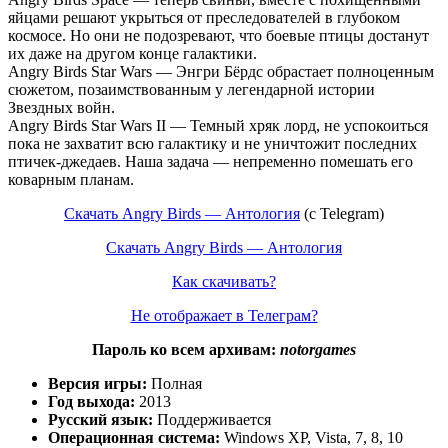
яйцами решают укрыться от преследователей в глубоком
космосе. Но они не подозревают, что боевые птицы достанут
их даже на другом конце галактики.
Angry Birds Star Wars — Энгри Бёрдс обрастает полноценным
сюжетом, позаимствованным у легендарной истории
Звездных войн.
Angry Birds Star Wars II — Темный хряк лорд, не успокоиться
пока не захватит всю галактику и не уничтожит последних
птичек-джедаев. Наша задача — непременно помешать его
коварным планам.
Скачать Angry Birds — Антология
(с Telegram)
Скачать Angry Birds — Антология
Как скачивать?
Не отображает в Телеграм?
Пароль ко всем архивам:
notorgames
Версия игры:
Полная
Год выхода:
2013
Русский язык:
Поддерживается
Операционная система:
Windows XP, Vista, 7, 8, 10