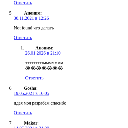
Ответить
Аноним
:
30.11.2021 в 12:26
Not found что делать
Ответить
Аноним
:
26.01.2026 в 21:10
эээээээээммммммм
😭😭😭😭😭😭😭
Ответить
Gosha
:
19.05.2021 в 16:05
идея моя разрабам спасибо
Ответить
Makar
: