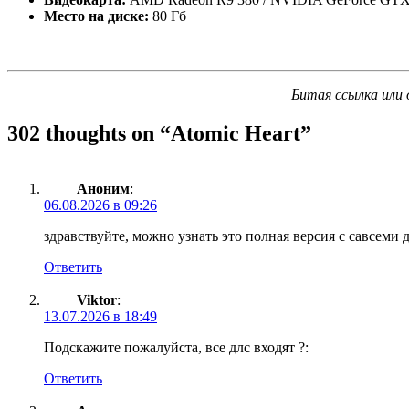
Место на диске:
80 Гб
Битая ссылка или 
302 thoughts on “
Atomic Heart
”
Аноним
:
06.08.2026 в 09:26
здравствуйте, можно узнать это полная версия с савсеми 
Ответить
Viktor
:
13.07.2026 в 18:49
Подскажите пожалуйста, все длс входят ?:
Ответить