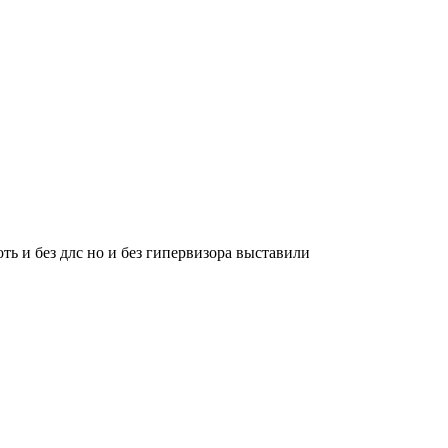
ть и без длс но и без гипервизора выставили