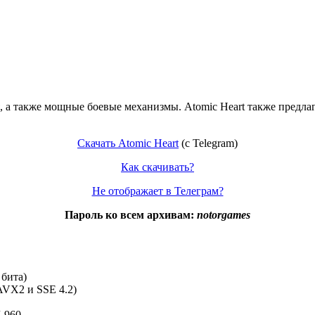
, а также мощные боевые механизмы. Atomic Heart также предла
Скачать Atomic Heart
(с Telegram)
Как скачивать?
Не отображает в Телеграм?
Пароль ко всем архивам:
notorgames
 бита)
 AVX2 и SSE 4.2)
 960