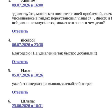
Аноним
:
09.07.2026 в 16:00
здравствуйте, может кто поможет с моей проблемой, скача
упоминалось в гайдах переустановил visual c++, directx и
всё равно не запускается, может кто знает в чем дело?
Ответить
nicecool
:
06.07.2026 в 23:38
Благодарю! На удивление так быстро добавили!:)
Ответить
Илья
:
05.07.2026 в 10:26
уже без гипервизора вышло,залевайте быстрее
Ответить
Шлепа
:
25.06.2026 в 10:31