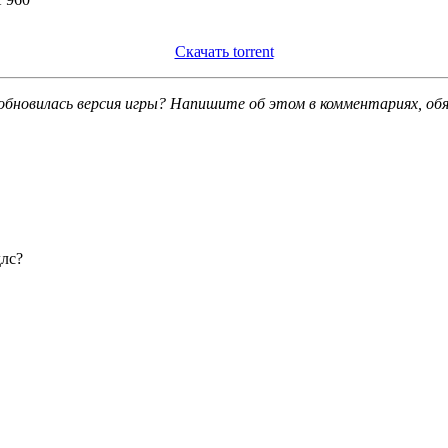
Скачать torrent
обновилась версия игры? Напишите об этом в комментариях, об
длс?