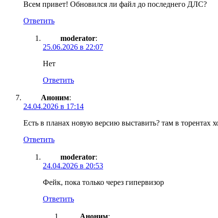
Всем привет! Обновился ли файл до последнего ДЛС?
Ответить
moderator
:
25.06.2026 в 22:07
Нет
Ответить
Аноним
:
24.04.2026 в 17:14
Есть в планах новую версию выставить? там в торентах хо
Ответить
moderator
:
24.04.2026 в 20:53
Фейк, пока только через гипервизор
Ответить
Аноним
: