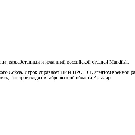
ица, разработанный и изданный российской студией Mundfish.
кого Союза. Игрок управляет НИИ ПРОТ-01, агентом военной ра
ить, что происходит в заброшенной области Альтаир.