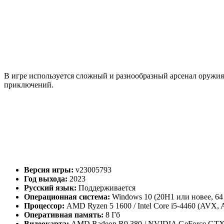
В игре используется сложный и разнообразный арсенал оружия
приключений.
Версия игры:
v23005793
Год выхода:
2023
Русский язык:
Поддерживается
Операционная система:
Windows 10 (20H1 или новее, 64
Процессор:
AMD Ryzen 5 1600 / Intel Core i5-4460 (AVX,
Оперативная память:
8 Гб
Видеокарта:
AMD Radeon R9 380 / NVIDIA GeForce GTX