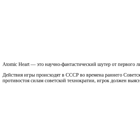
Heart
Atomic Heart — это научно-фантастический шутер от первого л
Действия игры происходят в СССР во времена раннего Советс
противостоя силам советской технократии, игрок должен выясн