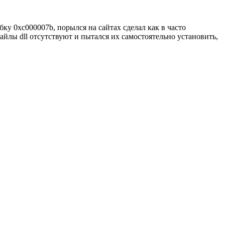
бку 0xc000007b, порылся на сайтах сделал как в часто
файлы dll отсутствуют и пытался их самостоятельно установить,