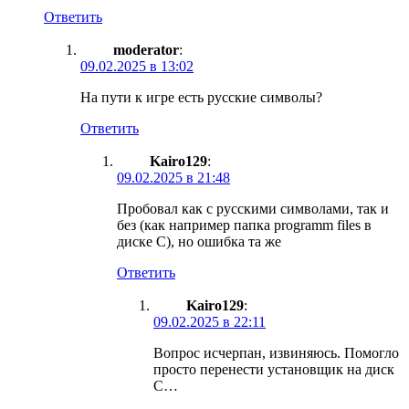
Ответить
moderator
:
09.02.2025 в 13:02
На пути к игре есть русские символы?
Ответить
Kairo129
:
09.02.2025 в 21:48
Пробовал как с русскими символами, так и
без (как например папка programm files в
диске С), но ошибка та же
Ответить
Kairo129
:
09.02.2025 в 22:11
Вопрос исчерпан, извиняюсь. Помогло
просто перенести установщик на диск
С…