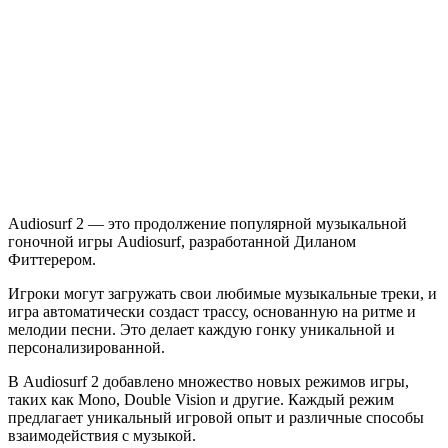
Audiosurf
2
Audiosurf 2 — это продолжение популярной музыкальной
гоночной игры Audiosurf, разработанной Диланом
Фиттерером.
Игроки могут загружать свои любимые музыкальные треки, и
игра автоматически создаст трассу, основанную на ритме и
мелодии песни. Это делает каждую гонку уникальной и
персонализированной.
В Audiosurf 2 добавлено множество новых режимов игры,
таких как Mono, Double Vision и другие. Каждый режим
предлагает уникальный игровой опыт и различные способы
взаимодействия с музыкой.