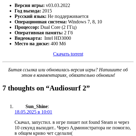
Версия игры:
v03.03.2022
Год выхода:
2015
Русский язык:
Не поддерживается
Операционная система:
Windows 7, 8, 10
Процессор:
Dual Core (2 ГГц)
Оперативная память:
2 Гб
Видеокарта:
Intel HD3000
Место на диске:
400 Мб
Скачать torrent
Битая ссылка или обновилась версия игры? Напишите об
этом в комментариях, обязательно обновим!
7 thoughts on “
Audiosurf 2
”
Sun_Shine
:
18.05.2025 в 10:01
Скачал, запустил. в игре пишет not found Steam и через
10 секунд выходит.. Через Администратора не помогло,
в общем криво чет сделали(