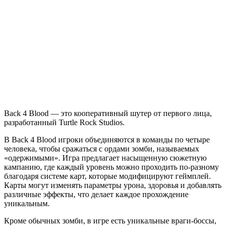
Back
4
Blood
Back 4 Blood — это кооперативный шутер от первого лица,
разработанный Turtle Rock Studios.
В Back 4 Blood игроки объединяются в команды по четыре
человека, чтобы сражаться с ордами зомби, называемых
«одержимыми». Игра предлагает насыщенную сюжетную
кампанию, где каждый уровень можно проходить по-разному
благодаря системе карт, которые модифицируют геймплей.
Карты могут изменять параметры урона, здоровья и добавлять
различные эффекты, что делает каждое прохождение
уникальным.
Кроме обычных зомби, в игре есть уникальные враги-боссы,