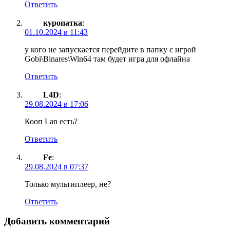
Ответить
куропатка
:
01.10.2024 в 11:43
у кого не запускается перейдите в папку с игрой
Gobi\Binares\Win64 там будет игра для офлайна
Ответить
L4D
:
29.08.2024 в 17:06
Кооп Lan есть?
Ответить
Fe
:
29.08.2024 в 07:37
Только мультиплеер, не?
Ответить
Добавить комментарий