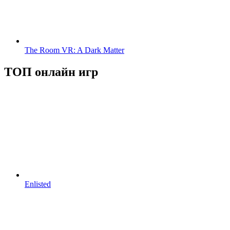
The Room VR: A Dark Matter
ТОП онлайн игр
Enlisted