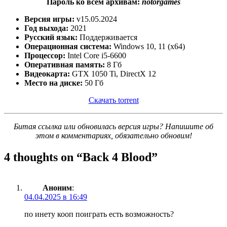
Пароль ко всем архивам:
notorgames
Версия игры:
v15.05.2024
Год выхода:
2021
Русский язык:
Поддерживается
Операционная система:
Windows 10, 11 (x64)
Процессор:
Intel Core i5-6600
Оперативная память:
8 Гб
Видеокарта:
GTX 1050 Ti, DirectX 12
Место на диске:
50 Гб
Скачать torrent
Битая ссылка или обновилась версия игры? Напишите об
этом в комментариях, обязательно обновим!
4 thoughts on “
Back 4 Blood
”
Аноним
:
04.04.2025 в 16:49
по инету кооп поиграть есть возможность?