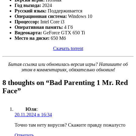
Год выхода:
2024
Русский язык:
Поддерживается
Операционная система:
Windows 10
Процессор:
Intel Core i3
Оперативная память:
4 Гб
Видеокарта:
GeForce GTX 650 Ti
Место на диске:
650 Мб
Скачать torrent
Битая ссылка или обновилась версия игры? Напишите об
этом в комментариях, обязательно обновим!
8 thoughts on “
Bad Parenting 1 Mr. Red
Face
”
Юля
:
20.11.2024 в 16:34
Точно там нету вирусов? Скажите правду пожалусто
Ответить