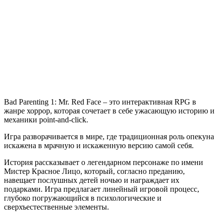
Parenting
1
Mr.
Red
Face
Bad Parenting 1: Mr. Red Face – это интерактивная RPG в
жанре хоррор, которая сочетает в себе ужасающую историю и
механики point-and-click.
Игра разворачивается в мире, где традиционная роль опекуна
искажена в мрачную и искаженную версию самой себя.
История рассказывает о легендарном персонаже по имени
Мистер Красное Лицо, который, согласно преданию,
навещает послушных детей ночью и награждает их
подарками. Игра предлагает линейный игровой процесс,
глубоко погружающийся в психологические и
сверхъестественные элементы.