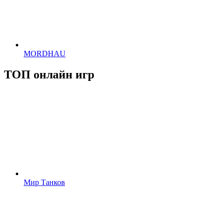
MORDHAU
ТОП онлайн игр
Мир Танков