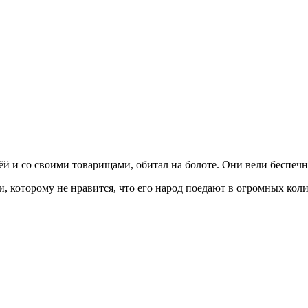
ёй и со своими товарищами, обитал на болоте. Они вели беспеч
 и, которому не нравится, что его народ поедают в огромных кол