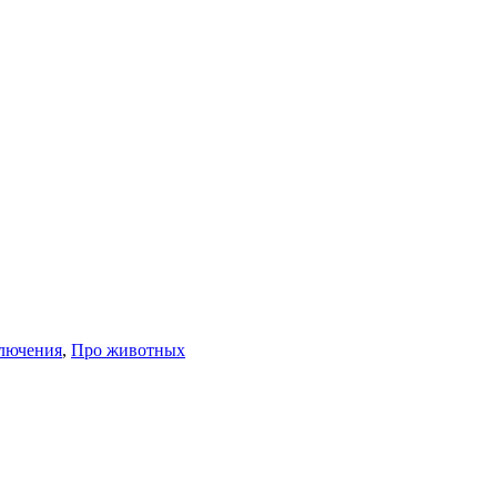
лючения
,
Про животных