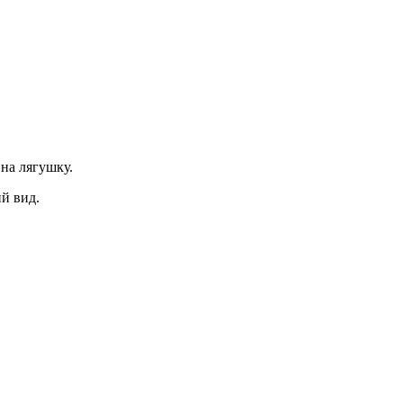
 на лягушку.
й вид.