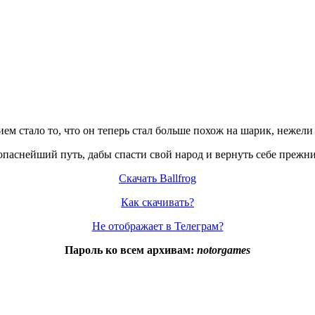
ем стало то, что он теперь стал больше похож на шарик, нежели
 опаснейший путь, дабы спасти свой народ и вернуть себе прежни
Скачать Ballfrog
Как скачивать?
Не отображает в Телеграм?
Пароль ко всем архивам:
notorgames