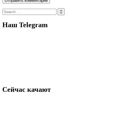
Search
for:
Наш Telegram
Сейчас качают