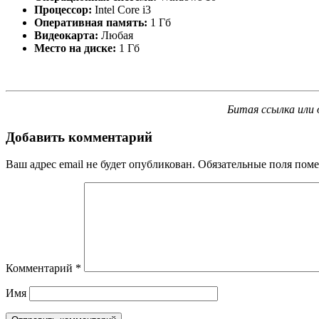
Процессор:
Intel Core i3
Оперативная память:
1 Гб
Видеокарта:
Любая
Место на диске:
1 Гб
Битая ссылка или 
Добавить комментарий
Ваш адрес email не будет опубликован.
Обязательные поля пом
Комментарий
*
Имя