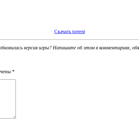
Скачать torrent
обновилась версия игры? Напишите об этом в комментариях, об
ечены
*