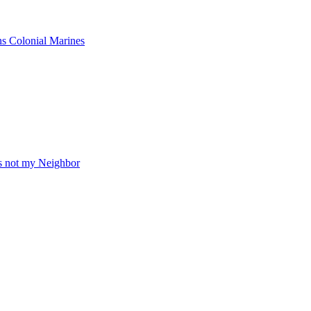
ns Colonial Marines
s not my Neighbor