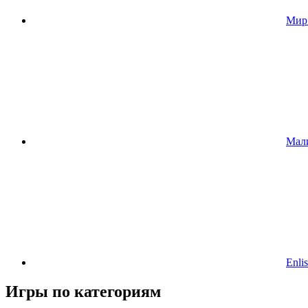
Мир
Мал
Enlis
Игры по категориям