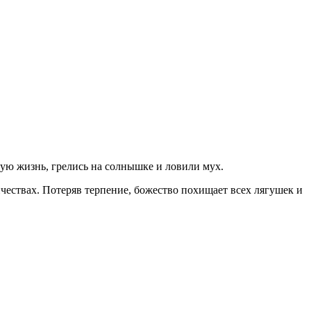
ную жизнь, грелись на солнышке и ловили мух.
ичествах. Потеряв терпение, божество похищает всех лягушек и