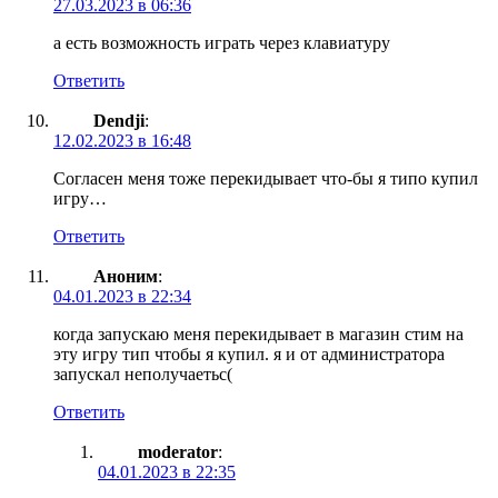
27.03.2023 в 06:36
а есть возможность играть через клавиатуру
Ответить
Dendji
:
12.02.2023 в 16:48
Согласен меня тоже перекидывает что-бы я типо купил
игру…
Ответить
Аноним
:
04.01.2023 в 22:34
когда запускаю меня перекидывает в магазин стим на
эту игру тип чтобы я купил. я и от администратора
запускал неполучаетьс(
Ответить
moderator
:
04.01.2023 в 22:35