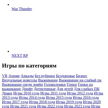
War Thunder
NEXT RP
Игры по категориям
VR
Аниме
Аркады
Без рубрики
Бездорожье
Бизнес
Визуальные новеллы
Выживание
Выживание на слабый пк
Выживание среди зомби
Головоломки
Гонки
Гонки на
выживание
Дрифт
Детективные
Для детей
Для слабых ПК
Драки
Игры 2010 года
Игры 2011 года
Игры 2012 года
Игры
2013 года
Игры 2014 года
Игры 2015 года
Игры 2016 года
Игры 2017 года
Игры 2018 года
Игры 2019 года
Игры 2020
года
Игры 2021 года
Игры 2022 года
Игры 2023 года
Игры