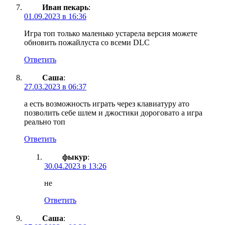
Иван пекарь
:
01.09.2023 в 16:36
Игра топ только маленько устарела версия можете
обновить пожайлуста со всеми DLC
Ответить
Cаша
:
27.03.2023 в 06:37
а есть возможность играть через клавиатуру ато
позволить себе шлем и джостики дороговато а игра
реально топ
Ответить
фыкур
:
30.04.2023 в 13:26
не
Ответить
Cаша
: