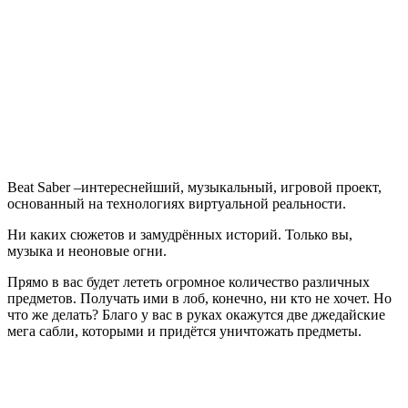
Saber
Beat Saber –интереснейший, музыкальный, игровой проект,
основанный на технологиях виртуальной реальности.
Ни каких сюжетов и замудрённых историй. Только вы,
музыка и неоновые огни.
Прямо в вас будет лететь огромное количество различных
предметов. Получать ими в лоб, конечно, ни кто не хочет. Но
что же делать? Благо у вас в руках окажутся две джедайские
мега сабли, которыми и придётся уничтожать предметы.