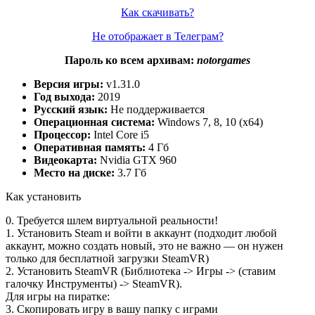
Как скачивать?
Не отображает в Телеграм?
Пароль ко всем архивам:
notorgames
Версия игры:
v1.31.0
Год выхода:
2019
Русский язык:
Не поддерживается
Операционная система:
Windows 7, 8, 10 (x64)
Процессор:
Intel Core i5
Оперативная память:
4 Гб
Видеокарта:
Nvidia GTX 960
Место на диске:
3.7 Гб
Как установить
0. Требуется шлем виртуальной реальности!
1. Установить Steam и войти в аккаунт (подходит любой
аккаунт, можно создать новый, это не важно — он нужен
только для бесплатной загрузки SteamVR)
2. Установить SteamVR (Библиотека -> Игры -> (ставим
галочку Инструменты) -> SteamVR).
Для игры на пиратке:
3. Скопировать игру в вашу папку с играми