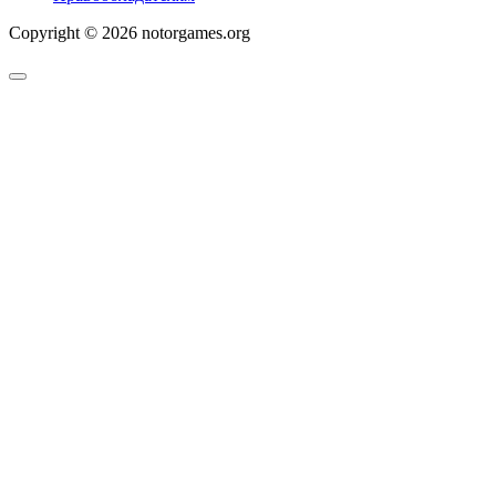
Copyright © 2026 notorgames.org
Scroll
to
Top