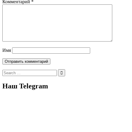
Комментарий
*
Имя
Search
for:
Наш Telegram