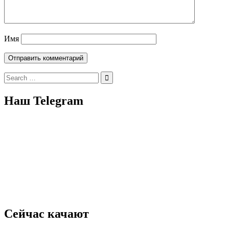
Имя
Search
for:
Наш Telegram
Сейчас качают