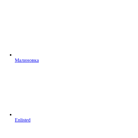
Малиновка
Enlisted