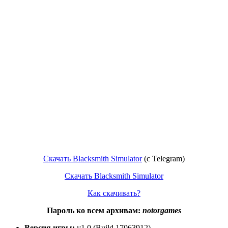
Скачать Blacksmith Simulator
(c Telegram)
Скачать Blacksmith Simulator
Как скачивать?
Пароль ко всем архивам:
notorgames
Версия игры:
v1.0 (Build 17063912)