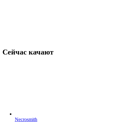
Сейчас качают
Necrosmith