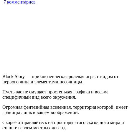
к
7 комментариев
записи
Block
Story
Block Story — приключенческая ролевая игра, с видом от
первого лица и элементами песочницы.
Пусть вас не смущает простенькая графика и весьма
специфичный вид всего окружения.
Огромная фентезийная вселенная, территория которой, имеет
границы лишь в вашем воображении.
Скорее отправляйтесь на просторы этого сказочного мира и
станьте героем местных легенд.