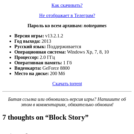
Как скачивать?
Не отображает в Телеграм?
Пароль ко всем архивам:
notorgames
Версия игры:
v13.2.1.2
Год выхода:
2013
Русский язык:
Поддерживается
Операционная система:
Windows Xp, 7, 8, 10
Процессор:
2.0 ГГц
Оперативная память:
1 Гб
Видеокарта:
GeForce 8800
Место на диске:
200 Мб
Скачать torrent
Битая ссылка или обновилась версия игры? Напишите об
этом в комментариях, обязательно обновим!
7 thoughts on “
Block Story
”