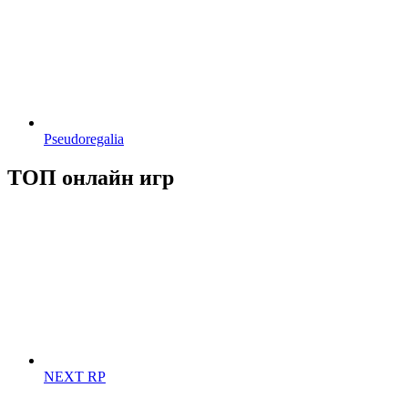
Pseudoregalia
ТОП онлайн игр
NEXT RP