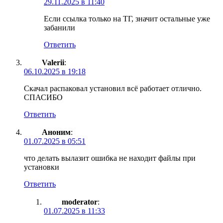
29.11.2025 в 11:40
Если ссылка только на ТГ, значит остальные уже
забанили
Ответить
Valerii
:
06.10.2025 в 19:18
Скачал распаковал установил всё работает отлично.
СПАСИБО
Ответить
Аноним
:
01.07.2025 в 05:51
что делать вылазит ошибка не находит файлы при
установки
Ответить
moderator
:
01.07.2025 в 11:33