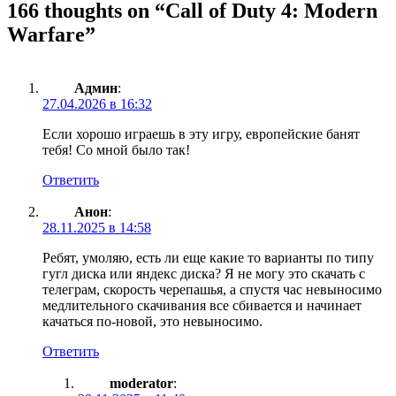
166 thoughts on “
Call of Duty 4: Modern
Warfare
”
Админ
:
27.04.2026 в 16:32
Если хорошо играешь в эту игру, европейские банят
тебя! Со мной было так!
Ответить
Анон
:
28.11.2025 в 14:58
Ребят, умоляю, есть ли еще какие то варианты по типу
гугл диска или яндекс диска? Я не могу это скачать с
телеграм, скорость черепашья, а спустя час невыносимо
медлительного скачивания все сбивается и начинает
качаться по-новой, это невыносимо.
Ответить
moderator
: