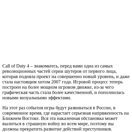
Call
of
Duty
4:
Modern
Warfare
Call of Duty 4 – знакомьтесь, перед вами одна из самых
революционных частей серии шутеров от первого лица,
которая подняла проект на совершенно новый уровень, и даже
стала настоящим хитом 2007 года. Игровой процесс теперь
построен на более мощном игровом движке, из-за чего
графическая часть стала более качественной, и пополнилась
новыми визуальными эффектами.
На этот раз события игры будут развиваться в России, в
современное время, где нарастает серьезная напряженность на
Ближнем Востоке. Вся эта накаленная обстановка может
вылиться в страшную войну во всем мире, поэтому вы
должны прекратить развитие действий преступников.