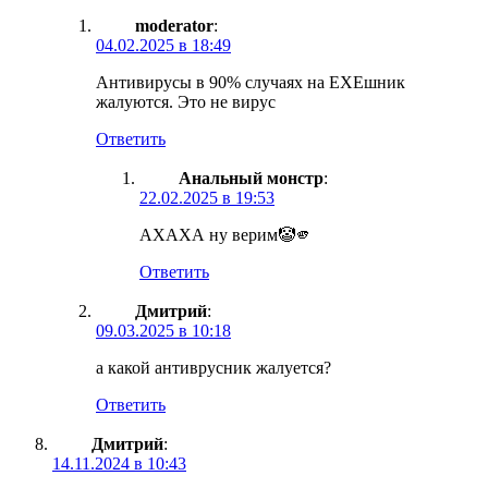
moderator
:
04.02.2025 в 18:49
Антивирусы в 90% случаях на ЕХЕшник
жалуются. Это не вирус
Ответить
Анальный монстр
:
22.02.2025 в 19:53
АХАХА ну верим🤡🫵
Ответить
Дмитрий
:
09.03.2025 в 10:18
а какой антиврусник жалуется?
Ответить
Дмитрий
:
14.11.2024 в 10:43