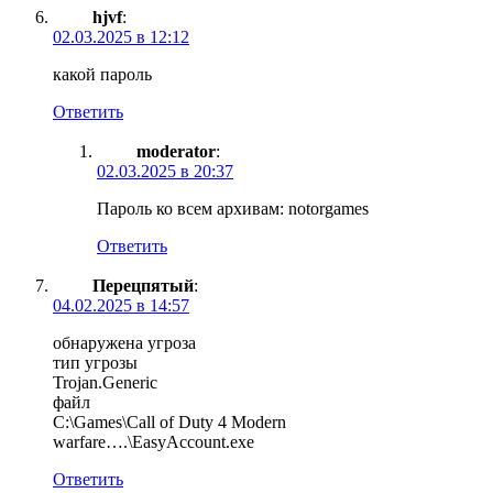
hjvf
:
02.03.2025 в 12:12
какой пароль
Ответить
moderator
:
02.03.2025 в 20:37
Пароль ко всем архивам: notorgames
Ответить
Перецпятый
:
04.02.2025 в 14:57
обнаружена угроза
тип угрозы
Trojan.Generic
файл
C:\Games\Call of Duty 4 Modern
warfare….\EasyAccount.exe
Ответить