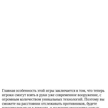
Главная особенность этой игры заключается в том, что теперь
игроки смогут взять в руки уже современное вооружение, с
огромным количеством уникальных технологий. Поэтому вы
сможете на расстоянии отслеживать противников, будете
перестреливаться в темноте, и получите множество новых