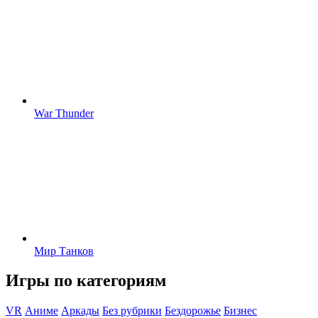
War Thunder
Мир Танков
Игры по категориям
VR
Аниме
Аркады
Без рубрики
Бездорожье
Бизнес