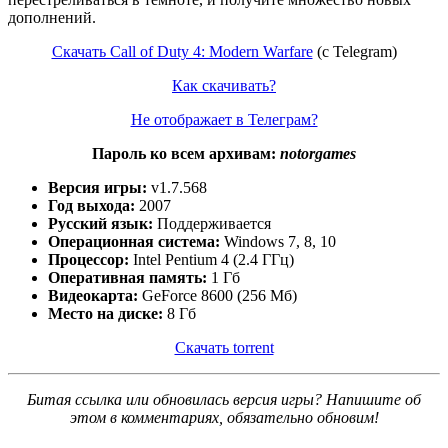
дополнений.
Скачать Call of Duty 4: Modern Warfare
(c Telegram)
Как скачивать?
Не отображает в Телеграм?
Пароль ко всем архивам:
notorgames
Версия игры:
v1.7.568
Год выхода:
2007
Русский язык:
Поддерживается
Операционная система:
Windows 7, 8, 10
Процессор:
Intel Pentium 4 (2.4 ГГц)
Оперативная память:
1 Гб
Видеокарта:
GeForce 8600 (256 Мб)
Место на диске:
8 Гб
Скачать torrent
Битая ссылка или обновилась версия игры? Напишите об
этом в комментариях, обязательно обновим!