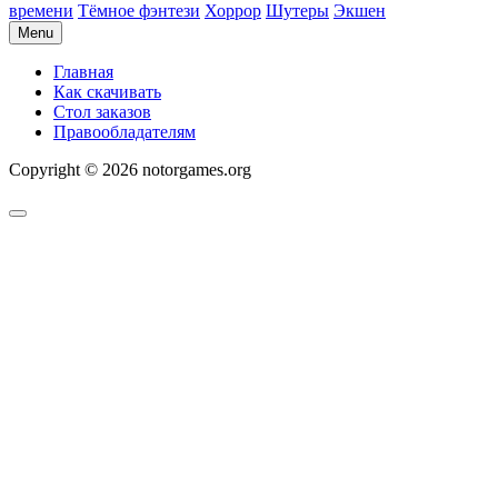
времени
Тёмное фэнтези
Хоррор
Шутеры
Экшен
Menu
Главная
Как скачивать
Стол заказов
Правообладателям
Copyright © 2026 notorgames.org
Scroll
to
Top