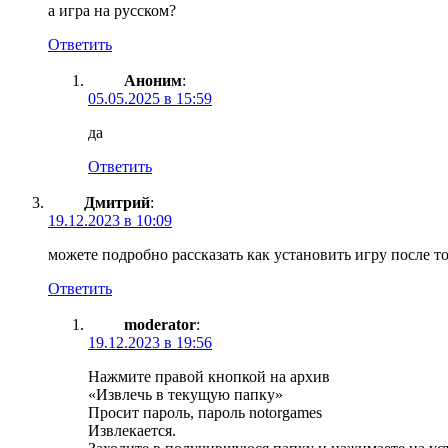
а игра на русском?
Ответить
Аноним
:
05.05.2025 в 15:59
да
Ответить
Дмитрий
:
19.12.2023 в 10:09
можете подробно рассказать как установить игру после то
Ответить
moderator
:
19.12.2023 в 19:56
Нажмите правой кнопкой на архив
«Извлечь в текущую папку»
Просит пароль, пароль notorgames
Извлекается.