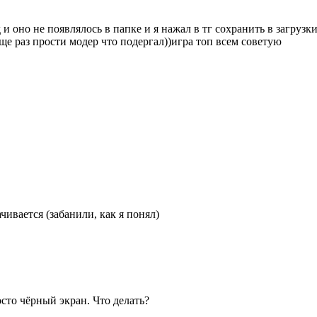
и оно не появлялось в папке и я нажал в тг сохранить в загрузки
ще раз прости модер что подергал))игра топ всем советую
чивается (забанили, как я понял)
просто чёрный экран. Что делать?