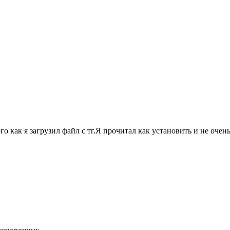
го как я загрузил файл с тг.Я прочитал как установить и не оче