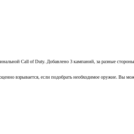
игинальной Call of Duty. Добавлено 3 кампаний, за разные стороны
оценно взрывается, если подобрать необходимое оружие. Вы мож