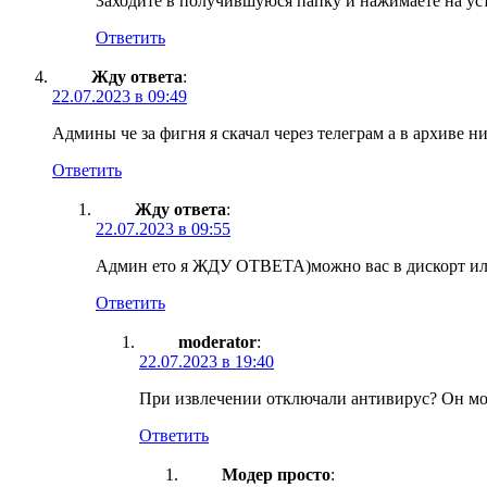
Заходите в получившуюся папку и нажимаете на ус
Ответить
Жду ответа
:
22.07.2023 в 09:49
Админы че за фигня я скачал через телеграм а в архиве нич
Ответить
Жду ответа
:
22.07.2023 в 09:55
Админ ето я ЖДУ ОТВЕТА)можно вас в дискорт или в
Ответить
moderator
:
22.07.2023 в 19:40
При извлечении отключали антивирус? Он мо
Ответить
Модер просто
: