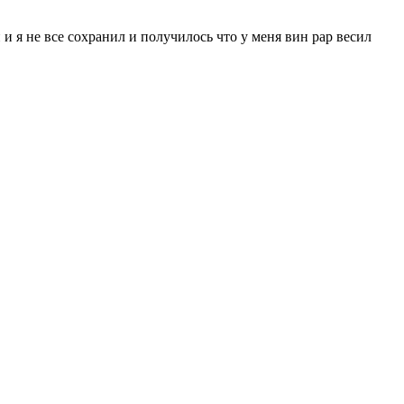
 и я не все сохранил и получилось что у меня вин рар весил