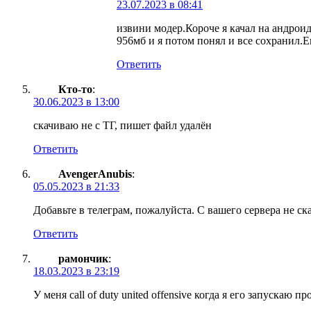
23.07.2023 в 08:41
извини модер.Короче я качал на андроид 
956мб и я потом понял и все сохранил.Е
Ответить
Кто-то
:
30.06.2023 в 13:00
скачиваю не с ТГ, пишет файл удалён
Ответить
AvengerAnubis
:
05.05.2023 в 21:33
Добавьте в телеграм, пожалуйста. С вашего сервера не ска
Ответить
рамончик
:
18.03.2023 в 23:19
У меня call of duty united offensive когда я его запускаю 