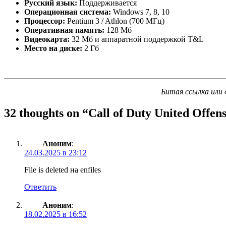
Русский язык:
Поддерживается
Операционная система:
Windows 7, 8, 10
Процессор:
Pentium 3 / Athlon (700 МГц)
Оперативная память:
128 Мб
Видеокарта:
32 Мб и аппаратной поддержкой T&L
Место на диске:
2 Гб
Битая ссылка или 
32 thoughts on “
Call of Duty United Offens
Аноним
:
24.03.2025 в 23:12
File is deleted на enfiles
Ответить
Аноним
:
18.02.2025 в 16:52