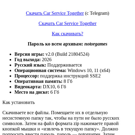
Скачать Car Service Together
(с Telegram)
Скачать Car Service Together
Как скачивать?
Пароль ко всем архивам:
notorgames
Версия игры:
v2.0 (Build 21804524)
Год выхода:
2026
Русский язык:
Поддерживается
Операционная система:
Windows 10, 11 (x64)
Процессор:
поддержка инструкций SSE2
Оперативная память:
8 Гб
Видеокарта:
DX10, 6 Гб
Место на диске:
6 Гб
Как установить
Скачиваете все файлы. Помещаете их в отдельную
несистемную папку так, чтобы на пути не было русских
символов. Затем на файл формата zip нажимаете правой
кнопкой мышки и «извлечь в текущую папку». Должно
попросить ввести пароль, пароль — notorgames. Затем