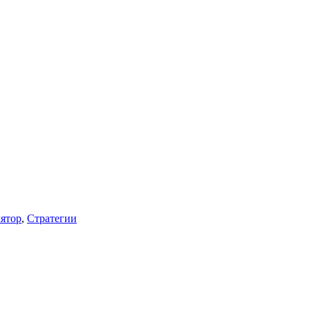
ятор
,
Стратегии