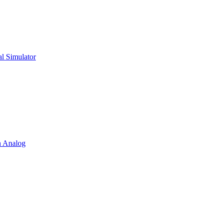
al Simulator
h Analog