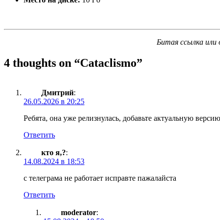
Битая ссылка или 
4 thoughts on “
Cataclismo
”
Дмитрий
:
26.05.2026 в 20:25
Ребята, она уже релизнулась, добавьте актуальную верси
Ответить
кто я,?
:
14.08.2024 в 18:53
с телеграма не работает исправте пажалайста
Ответить
moderator
: