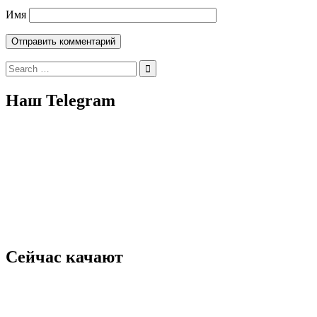
Имя
Search
for:
Наш Telegram
Сейчас качают