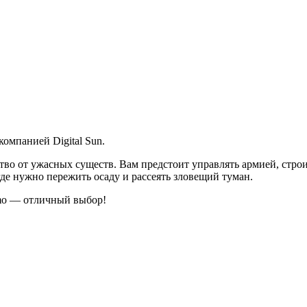
компанией Digital Sun.
тво от ужасных существ. Вам предстоит управлять армией, строи
где нужно пережить осаду и рассеять зловещий туман.
smo — отличный выбор!