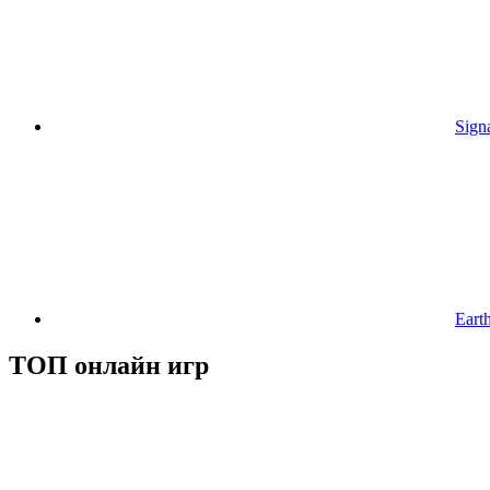
Sign
Eart
ТОП онлайн игр