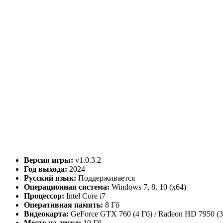
Версия игры:
v1.0.3.2
Год выхода:
2024
Русский язык:
Поддерживается
Операционная система:
Windows 7, 8, 10 (x64)
Процессор:
Intel Core i7
Оперативная память:
8 Гб
Видеокарта:
GeForce GTX 760 (4 Гб) / Radeon HD 7950 (3
Место на диске:
10 Гб