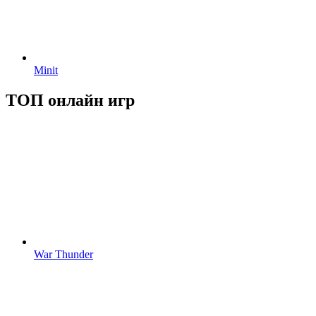
Minit
ТОП онлайн игр
War Thunder