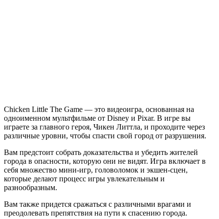
Chicken
Little
The
Game
Chicken Little The Game — это видеоигра, основанная на
одноименном мультфильме от Disney и Pixar. В игре вы
играете за главного героя, Чикен Литтла, и проходите через
различные уровни, чтобы спасти свой город от разрушения.
Вам предстоит собрать доказательства и убедить жителей
города в опасности, которую они не видят. Игра включает в
себя множество мини-игр, головоломок и экшен-сцен,
которые делают процесс игры увлекательным и
разнообразным.
Вам также придется сражаться с различными врагами и
преодолевать препятствия на пути к спасению города.