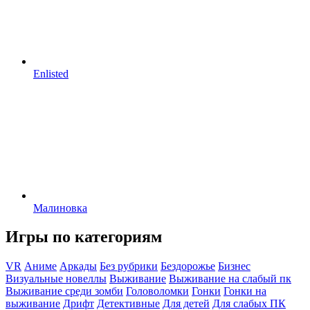
Enlisted
Малиновка
Игры по категориям
VR
Аниме
Аркады
Без рубрики
Бездорожье
Бизнес
Визуальные новеллы
Выживание
Выживание на слабый пк
Выживание среди зомби
Головоломки
Гонки
Гонки на
выживание
Дрифт
Детективные
Для детей
Для слабых ПК