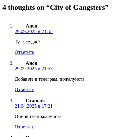
4 thoughts on “
City of Gangsters
”
Анон
:
29.09.2025 в 21:55
Тут все длс?
Ответить
Анон
:
29.09.2025 в 21:53
Добавьте в телеграм, пожалуйста.
Ответить
Старый
:
21.04.2025 в 17:21
Обновите пожалуйста
Ответить