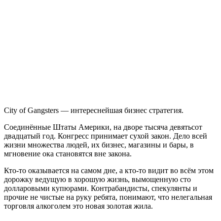
City
of
Gangsters
City of Gangsters — интереснейшая бизнес стратегия.
Соединённые Штаты Америки, на дворе тысяча девятьсот
двадцатый год. Конгресс принимает сухой закон. Дело всей
жизни множества людей, их бизнес, магазины и бары, в
мгновение ока становятся вне закона.
Кто-то оказывается на самом дне, а кто-то видит во всём этом
дорожку ведущую в хорошую жизнь, вымощенную сто
долларовыми купюрами. Контрабандисты, спекулянты и
прочие не чистые на руку ребята, понимают, что нелегальная
торговля алкоголем это новая золотая жила.