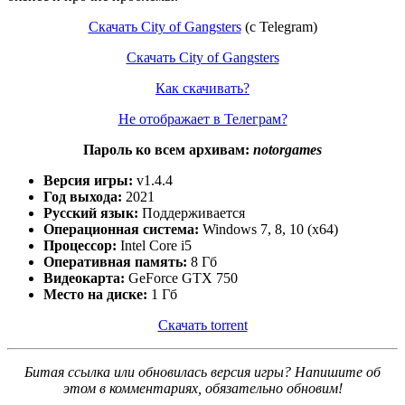
Скачать City of Gangsters
(c Telegram)
Скачать City of Gangsters
Как скачивать?
Не отображает в Телеграм?
Пароль ко всем архивам:
notorgames
Версия игры:
v1.4.4
Год выхода:
2021
Русский язык:
Поддерживается
Операционная система:
Windows 7, 8, 10 (x64)
Процессор:
Intel Core i5
Оперативная память:
8 Гб
Видеокарта:
GeForce GTX 750
Место на диске:
1 Гб
Скачать torrent
Битая ссылка или обновилась версия игры? Напишите об
этом в комментариях, обязательно обновим!