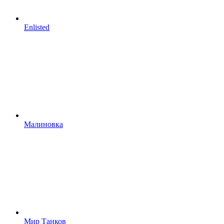
Enlisted
Малиновка
Мир Танков