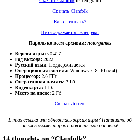
Скачать Clanfolk
(c Telegram)
Скачать Clanfolk
Как скачивать?
Не отображает в Телеграм?
Пароль ко всем архивам:
notorgames
Версия игры:
v0.417
Год выхода:
2022
Русский язык:
Поддерживается
Операционная система:
Windows 7, 8, 10 (x64)
Процессор:
2.6 ГГц
Оперативная память:
2 Гб
Видеокарта:
1 Гб
Место на диске:
2 Гб
Скачать torrent
Битая ссылка или обновилась версия игры? Напишите об
этом в комментариях, обязательно обновим!
14 thoughts on “
Clanfolk
”