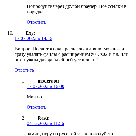
Попробуйте через другой браузер. Все ссылки в
порядке.
Ответить
Exy
:
17.07.2022 в 14:56
Вопрос. После того как распаковал архив, можно ли
сразу удалять файлы с расширением z01, z02 и т.д. или
они нужны для дальнейшей установки?
Ответить
moderator
:
17.07.2022 в 16:09
Можно
Ответить
Rasa
:
04.12.2022 в 11:56
админ, игру на русский язык пожалуйста