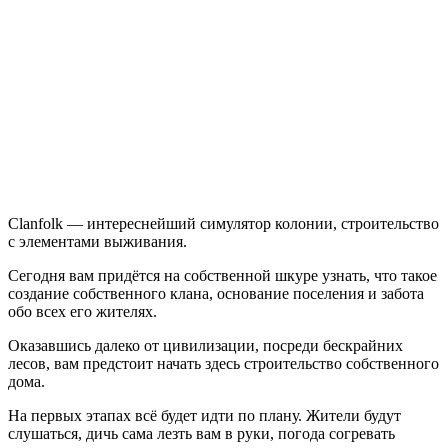
Clanfolk
Clanfolk — интереснейший симулятор колонии, строительство
с элементами выживания.
Сегодня вам придётся на собственной шкуре узнать, что такое
создание собственного клана, основание поселения и забота
обо всех его жителях.
Оказавшись далеко от цивилизации, посреди бескрайних
лесов, вам предстоит начать здесь строительство собственного
дома.
На первых этапах всё будет идти по плану. Жители будут
слушаться, дичь сама лезть вам в руки, погода согревать