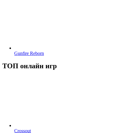
Gunfire Reborn
ТОП онлайн игр
Crossout