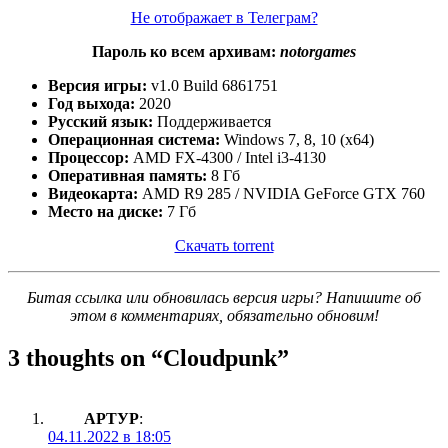
Не отображает в Телеграм?
Пароль ко всем архивам:
notorgames
Версия игры:
v1.0 Build 6861751
Год выхода:
2020
Русский язык:
Поддерживается
Операционная система:
Windows 7, 8, 10 (x64)
Процессор:
AMD FX-4300 / Intel i3-4130
Оперативная память:
8 Гб
Видеокарта:
AMD R9 285 / NVIDIA GeForce GTX 760
Место на диске:
7 Гб
Скачать torrent
Битая ссылка или обновилась версия игры? Напишите об
этом в комментариях, обязательно обновим!
3 thoughts on “
Cloudpunk
”
АРТУР
:
04.11.2022 в 18:05