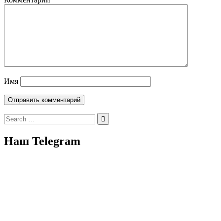
Имя
Search
for:
Наш Telegram