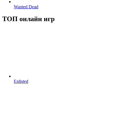
Wanted Dead
ТОП онлайн игр
Enlisted