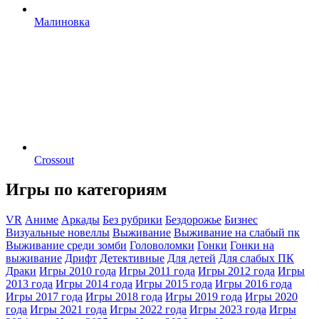
Малиновка
Crossout
Игры по категориям
VR
Аниме
Аркады
Без рубрики
Бездорожье
Бизнес
Визуальные новеллы
Выживание
Выживание на слабый пк
Выживание среди зомби
Головоломки
Гонки
Гонки на
выживание
Дрифт
Детективные
Для детей
Для слабых ПК
Драки
Игры 2010 года
Игры 2011 года
Игры 2012 года
Игры
2013 года
Игры 2014 года
Игры 2015 года
Игры 2016 года
Игры 2017 года
Игры 2018 года
Игры 2019 года
Игры 2020
года
Игры 2021 года
Игры 2022 года
Игры 2023 года
Игры