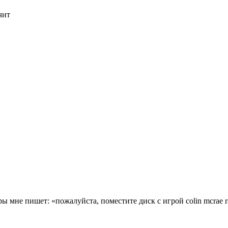
чит
ы мне пишет: «пожалуйста, поместите диск с игрой colin mcrae 