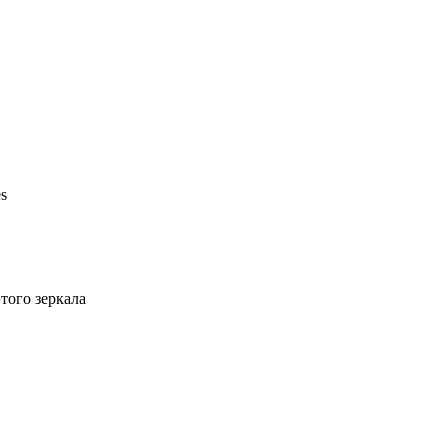
s
того зеркала