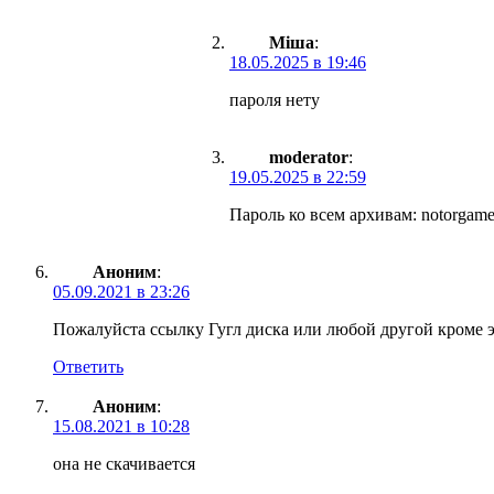
Міша
:
18.05.2025 в 19:46
пароля нету
moderator
:
19.05.2025 в 22:59
Пароль ко всем архивам: notorgame
Аноним
:
05.09.2021 в 23:26
Пожалуйста ссылку Гугл диска или любой другой кроме э
Ответить
Аноним
:
15.08.2021 в 10:28
она не скачивается