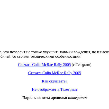
а, что позволит не только улучшить навыки вождения, но и на
обилей, со своими техническими особенностями.
Скачать Colin McRae Rally 2005
(c Telegram)
Скачать Colin McRae Rally 2005
Как скачивать?
Не отображает в Телеграм?
Пароль ко всем архивам:
notorgames