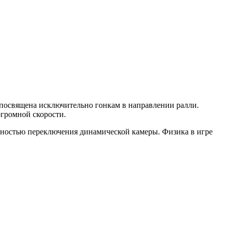
я посвящена исключительно гонкам в направлении ралли.
огромной скорости.
ожностью переключения динамической камеры. Физика в игре