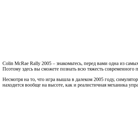
McRae
Rally
2005
Colin McRae Rally 2005 – знакомьтесь, перед вами одна из са
Поэтому здесь вы сможете познать всю тяжесть современного 
Несмотря на то, что игра вышла в далеком 2005 году, симулят
находится вообще на высоте, как и реалистичная механика упр