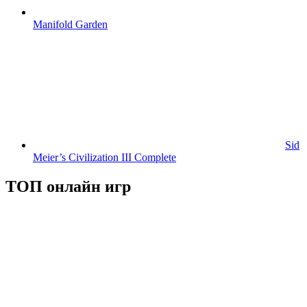
Manifold Garden
Sid
Meier’s Civilization III Complete
ТОП онлайн игр