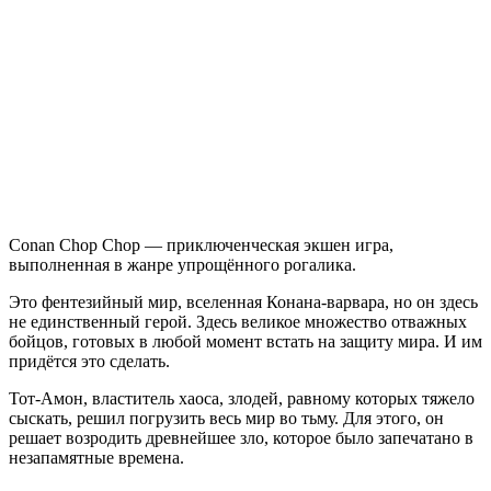
Conan
Chop
Chop
Conan Chop Chop — приключенческая экшен игра,
выполненная в жанре упрощённого рогалика.
Это фентезийный мир, вселенная Конана-варвара, но он здесь
не единственный герой. Здесь великое множество отважных
бойцов, готовых в любой момент встать на защиту мира. И им
придётся это сделать.
Тот-Амон, властитель хаоса, злодей, равному которых тяжело
сыскать, решил погрузить весь мир во тьму. Для этого, он
решает возродить древнейшее зло, которое было запечатано в
незапамятные времена.