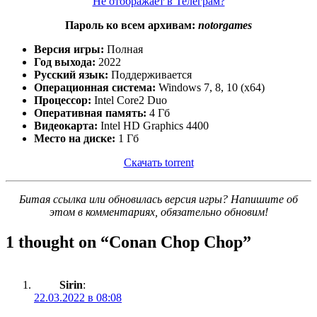
Не отображает в Телеграм?
Пароль ко всем архивам:
notorgames
Версия игры:
Полная
Год выхода:
2022
Русский язык:
Поддерживается
Операционная система:
Windows 7, 8, 10 (x64)
Процессор:
Intel Core2 Duo
Оперативная память:
4 Гб
Видеокарта:
Intel HD Graphics 4400
Место на диске:
1 Гб
Скачать torrent
Битая ссылка или обновилась версия игры? Напишите об
этом в комментариях, обязательно обновим!
1 thought on “
Conan Chop Chop
”
Sirin
:
22.03.2022 в 08:08