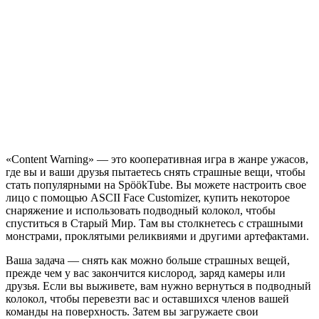
Content
Warning
«Content Warning» — это кооперативная игра в жанре ужасов,
где вы и ваши друзья пытаетесь снять страшные вещи, чтобы
стать популярными на SpöökTube. Вы можете настроить свое
лицо с помощью ASCII Face Customizer, купить некоторое
снаряжение и использовать подводный колокол, чтобы
спуститься в Старый Мир. Там вы столкнетесь с страшными
монстрами, проклятыми реликвиями и другими артефактами.
Ваша задача — снять как можно больше страшных вещей,
прежде чем у вас закончится кислород, заряд камеры или
друзья. Если вы выживете, вам нужно вернуться в подводный
колокол, чтобы перевезти вас и оставшихся членов вашей
команды на поверхность. Затем вы загружаете свои