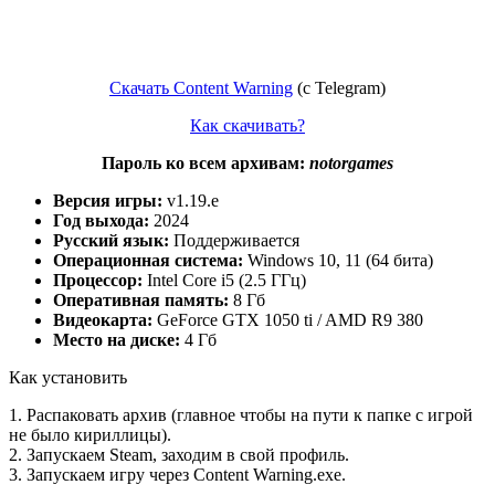
Скачать Content Warning
(c Telegram)
Как скачивать?
Пароль ко всем архивам:
notorgames
Версия игры:
v1.19.e
Год выхода:
2024
Русский язык:
Поддерживается
Операционная система:
Windows 10, 11 (64 бита)
Процессор:
Intel Core i5 (2.5 ГГц)
Оперативная память:
8 Гб
Видеокарта:
GeForce GTX 1050 ti / AMD R9 380
Место на диске:
4 Гб
Как установить
1. Распаковать архив (главное чтобы на пути к папке с игрой
не было кириллицы).
2. Запускаем Steam, заходим в свой профиль.
3. Запускаем игру через Content Warning.exe.