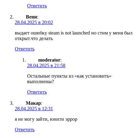
Ответить
Вени
:
28.04.2025 в 20:02
выдает ошибку steam is not launched но стим у меня был
открыт.что делать
Ответить
moderator
:
28.04.2025 в 21:58
Остальные пункты из «как установить»
выполнены?
Ответить
Макар
:
28.04.2025 в 12:31
я не могу зайти, юнити эррор
Ответить