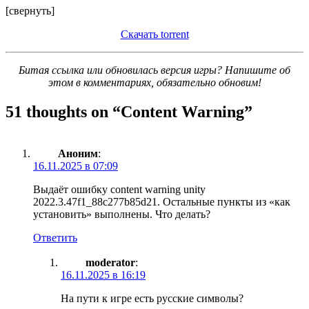
[свернуть]
Скачать torrent
Битая ссылка или обновилась версия игры? Напишите об
этом в комментариях, обязательно обновим!
51 thoughts on “
Content Warning
”
Аноним
:
16.11.2025 в 07:09
Выдаёт ошибку content warning unity
2022.3.47f1_88c277b85d21. Остальные пункты из «как
установить» выполнены. Что делать?
Ответить
moderator
:
16.11.2025 в 16:19
На пути к игре есть русские символы?