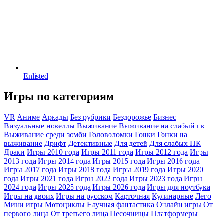
Enlisted
Игры по категориям
VR
Аниме
Аркады
Без рубрики
Бездорожье
Бизнес
Визуальные новеллы
Выживание
Выживание на слабый пк
Выживание среди зомби
Головоломки
Гонки
Гонки на
выживание
Дрифт
Детективные
Для детей
Для слабых ПК
Драки
Игры 2010 года
Игры 2011 года
Игры 2012 года
Игры
2013 года
Игры 2014 года
Игры 2015 года
Игры 2016 года
Игры 2017 года
Игры 2018 года
Игры 2019 года
Игры 2020
года
Игры 2021 года
Игры 2022 года
Игры 2023 года
Игры
2024 года
Игры 2025 года
Игры 2026 года
Игры для ноутбука
Игры на двоих
Игры на русском
Карточная
Кулинарные
Лего
Мини игры
Мотоциклы
Научная фантастика
Онлайн игры
От
первого лица
От третьего лица
Песочницы
Платформеры