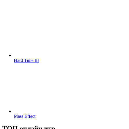
Hard Time III
Mass Effect
ТОП онлайн игр