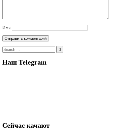
Имя
Search
for:
Наш Telegram
Сейчас качают