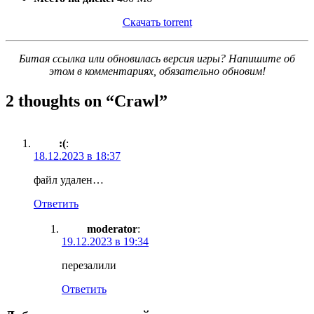
Скачать torrent
Битая ссылка или обновилась версия игры? Напишите об
этом в комментариях, обязательно обновим!
2 thoughts on “
Crawl
”
:(
:
18.12.2023 в 18:37
файл удален…
Ответить
moderator
:
19.12.2023 в 19:34
перезалили
Ответить