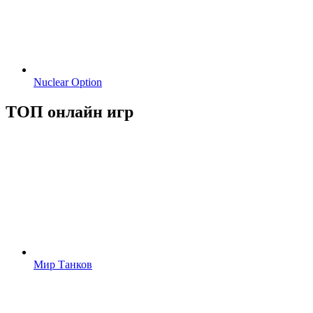
Nuclear Option
ТОП онлайн игр
Мир Танков