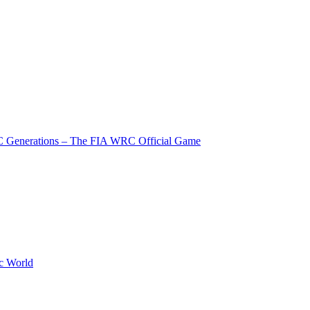
Generations – The FIA WRC Official Game
c World