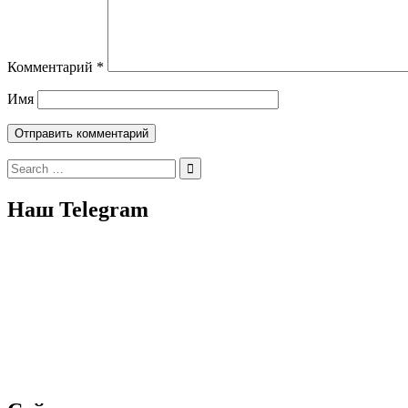
Комментарий
*
Имя
Search
for:
Наш Telegram