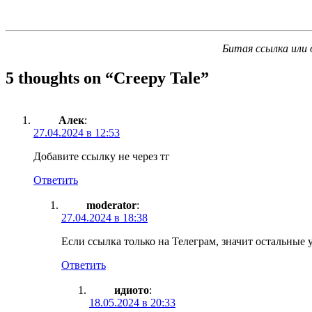
Битая ссылка или 
5 thoughts on “
Creepy Tale
”
Алек
:
27.04.2024 в 12:53
Добавите ссылку не через тг
Ответить
moderator
:
27.04.2024 в 18:38
Если ссылка только на Телеграм, значит остальные 
Ответить
идиото
:
18.05.2024 в 20:33