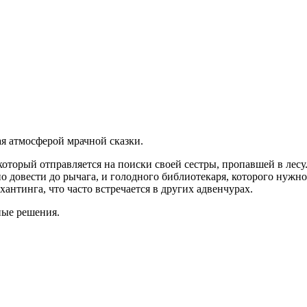
ная атмосферой мрачной сказки.
оторый отправляется на поиски своей сестры, пропавшей в лесу
о довести до рычага, и голодного библиотекаря, которого нужно
антинга, что часто встречается в других адвенчурах.
ные решения.