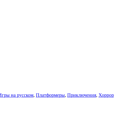
Игры на русском
,
Платформеры
,
Приключения
,
Хоррор