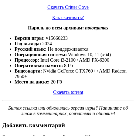
Скачать Critter Cove
Как скачивать?
Пароль ко всем архивам:
notorgames
Версия игры:
v15660233
Год выхода:
2024
Русский язык:
Не поддерживается
Операционная система:
Windows 10, 11 (x64)
Процессор:
Intel Core i3-2100 / AMD FX-6300
Оперативная память:
8 Гб
Видеокарта:
Nvidia GeForce GTX760+ / AMD Radeon
7950+
Место на диске:
20 Гб
Скачать torrent
Битая ссылка или обновилась версия игры? Напишите об
этом в комментариях, обязательно обновим!
Добавить комментарий