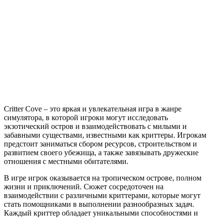
Cove
Critter Cove – это яркая и увлекательная игра в жанре
симулятора, в которой игроки могут исследовать
экзотический остров и взаимодействовать с милыми и
забавными существами, известными как криттеры. Игрокам
предстоит заниматься сбором ресурсов, строительством и
развитием своего убежища, а также завязывать дружеские
отношения с местными обитателями.
В игре игрок оказывается на тропическом острове, полном
жизни и приключений. Сюжет сосредоточен на
взаимодействии с различными криттерами, которые могут
стать помощниками в выполнении разнообразных задач.
Каждый криттер обладает уникальными способностями и