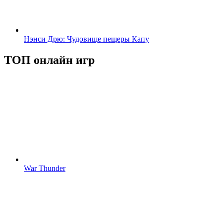
Нэнси Дрю: Чудовище пещеры Капу
ТОП онлайн игр
War Thunder