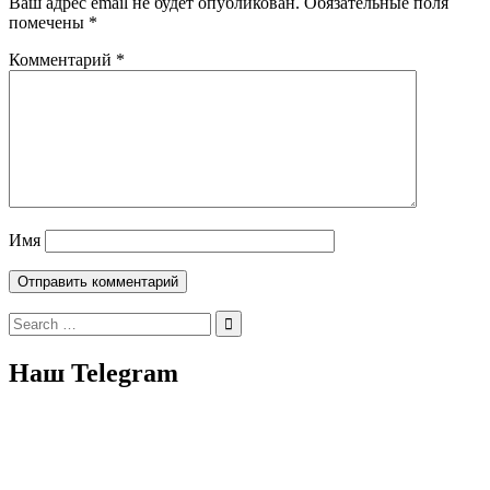
Ваш адрес email не будет опубликован.
Обязательные поля
помечены
*
Комментарий
*
Имя
Search
for:
Наш Telegram