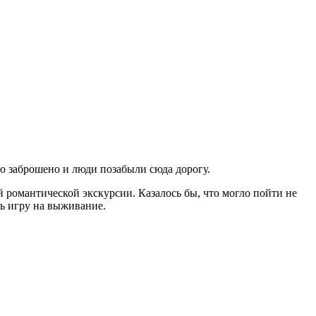
то заброшено и люди позабыли сюда дорогу.
 романтической экскурсии. Казалось бы, что могло пойти не
ть игру на выживание.