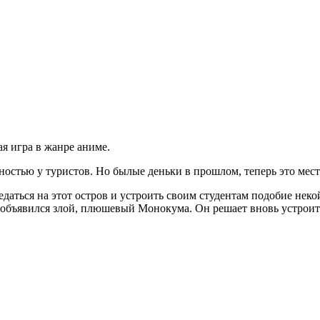
я игра в жанре аниме.
ностью у туристов. Но былые деньки в прошлом, теперь это мес
аться на этот остров и устроить своим студентам подобие некой
не объявился злой, плюшевый Монокума. Он решает вновь устрои