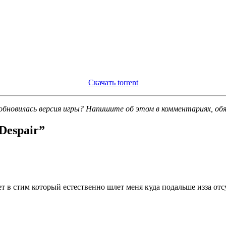
Скачать torrent
обновилась версия игры? Напишите об этом в комментариях, об
Despair
”
ает в стим который естественно шлет меня куда подальше изза от