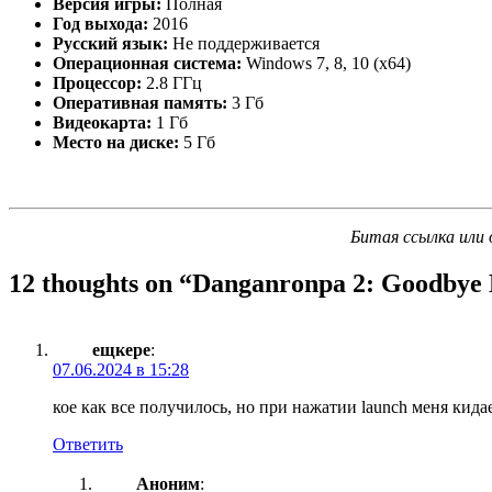
Версия игры:
Полная
Год выхода:
2016
Русский язык:
Не поддерживается
Операционная система:
Windows 7, 8, 10 (x64)
Процессор:
2.8 ГГц
Оперативная память:
3 Гб
Видеокарта:
1 Гб
Место на диске:
5 Гб
Битая ссылка или 
12 thoughts on “
Danganronpa 2: Goodbye 
ещкере
:
07.06.2024 в 15:28
кое как все получилось, но при нажатии launch меня кид
Ответить
Аноним
: