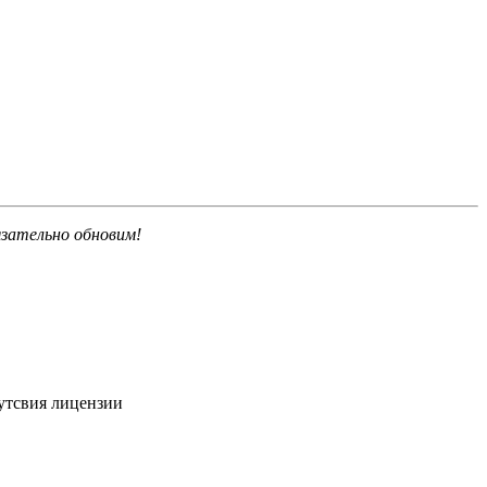
язательно обновим!
сутсвия лицензии