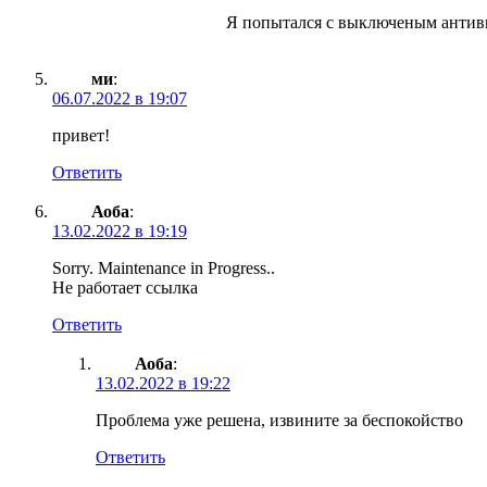
Я попытался с выключеным антиви
ми
:
06.07.2022 в 19:07
привет!
Ответить
Аоба
:
13.02.2022 в 19:19
Sorry. Maintenance in Progress..
Не работает ссылка
Ответить
Аоба
:
13.02.2022 в 19:22
Проблема уже решена, извините за беспокойство
Ответить