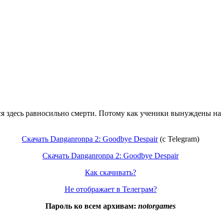
ься здесь равносильно смерти. Потому как ученики вынуждены на
Скачать Danganronpa 2: Goodbye Despair
(c Telegram)
Скачать Danganronpa 2: Goodbye Despair
Как скачивать?
Не отображает в Телеграм?
Пароль ко всем архивам:
notorgames