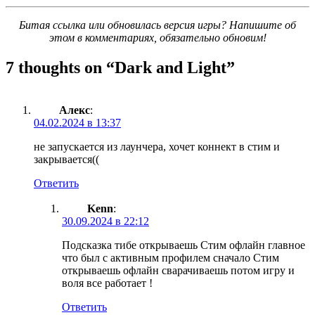
Битая ссылка или обновилась версия игры? Напишите об
этом в комментариях, обязательно обновим!
7 thoughts on “
Dark and Light
”
Алекс
:
04.02.2024 в 13:37
не запускается из лаунчера, хочет коннект в стим и
закрывается((
Ответить
Kenn
:
30.09.2024 в 22:12
Подсказка тибе открываешь Стим офлайн главное
что был с активным профилем сначало Стим
открываешь офлайн сварачиваешь потом игру и
воля все работает !
Ответить