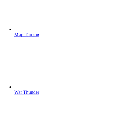
Мир Танков
War Thunder