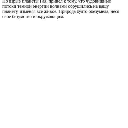
Но взрыв планеты Гая, привел к тому, что чудовищные
потоки темной энергии волнами обрушились на вашу
планету, изменяя все живое. Природа будто обезумела, неся
свое безумство и окружающим.