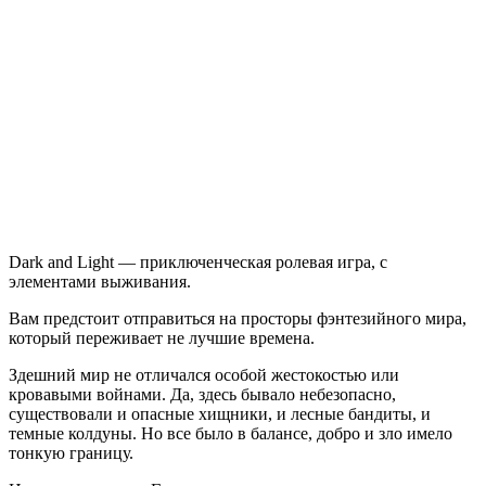
записи
Dark
and
Light
Dark and Light — приключенческая ролевая игра, с
элементами выживания.
Вам предстоит отправиться на просторы фэнтезийного мира,
который переживает не лучшие времена.
Здешний мир не отличался особой жестокостью или
кровавыми войнами. Да, здесь бывало небезопасно,
существовали и опасные хищники, и лесные бандиты, и
темные колдуны. Но все было в балансе, добро и зло имело
тонкую границу.