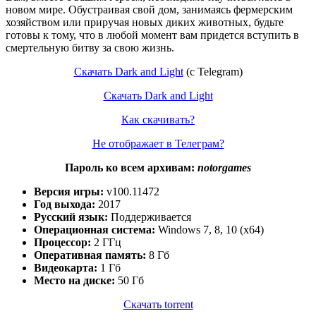
новом мире. Обустраивая свой дом, занимаясь фермерским
хозяйством или приручая новых диких животных, будьте
готовы к тому, что в любой момент вам придется вступить в
смертельную битву за свою жизнь.
Скачать Dark and Light
(с Telegram)
Скачать Dark and Light
Как скачивать?
Не отображает в Телеграм?
Пароль ко всем архивам:
notorgames
Версия игры:
v100.11472
Год выхода:
2017
Русский язык:
Поддерживается
Операционная система:
Windows 7, 8, 10 (x64)
Процессор:
2 ГГц
Оперативная память:
8 Гб
Видеокарта:
1 Гб
Место на диске:
50 Гб
Скачать torrent