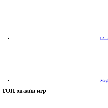
Call
Magi
ТОП онлайн игр