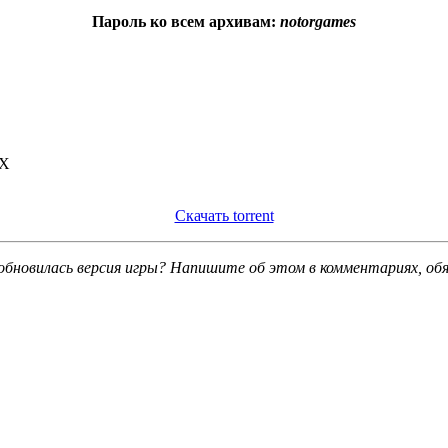
Пароль ко всем архивам:
notorgames
0X
Скачать torrent
обновилась версия игры? Напишите об этом в комментариях, об