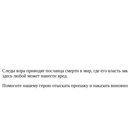
Следы вора приводят посланца смерти в мир, где его власть за
здесь любой может нанести вред.
Помогите нашему герою отыскать пропажу и наказать виновного