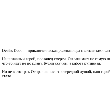
Door
Deaths Door — приключенческая ролевая игра с элементами сл
Наш главный герой, посланец смерти. Он занимает не самую пы
что-то идет не по плану. Будни скучны, а работа рутинная.
Но не в этот раз. Отправившись за очередной душой, наш геро
стало.