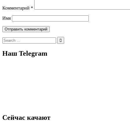
Комментарий
*
Имя
Search
for:
Наш Telegram
Сейчас качают