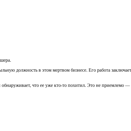
эшера.
льную должность в этом мертвом бизнесе. Его работа заключаетс
й обнаруживает, что ее уже кто-то похитил. Это не приемлемо —