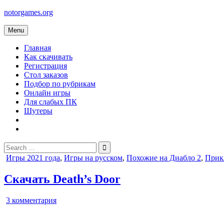
Skip
notorgames.org
to
content
Menu
Главная
Как скачивать
Регистрация
Стол заказов
Подбор по рубрикам
Онлайн игры
Для слабых ПК
Шутеры
Search
for:
Posted
Игры 2021 года
,
Игры на русском
,
Похожие на Диабло 2
,
Прик
in
Скачать Death’s Door
к
3 комментария
записи
Death’s