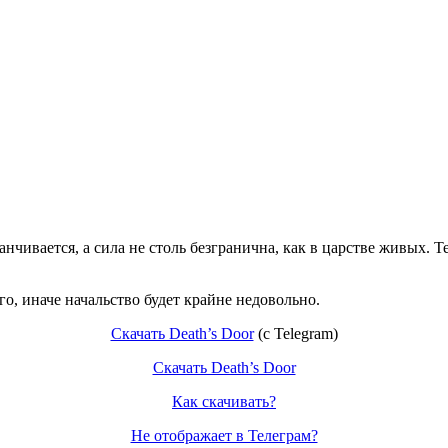
канчивается, а сила не столь безгранична, как в царстве живых
, иначе начальство будет крайне недовольно.
Скачать Death’s Door
(c Telegram)
Скачать Death’s Door
Как скачивать?
Не отображает в Телеграм?