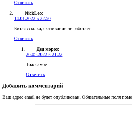
Ответить
NickLeo
:
14.01.2022 в 22:50
Битая ссылка, скачивание не работает
Ответить
Дед мороз
:
26.05.2022 в 21:22
Тож самое
Ответить
Добавить комментарий
Ваш адрес email не будет опубликован.
Обязательные поля пом