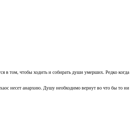
я в том, чтобы ходить и собирать души умерших. Редко когда
 хаос несет анархию. Душу необходимо вернут во что бы то ни