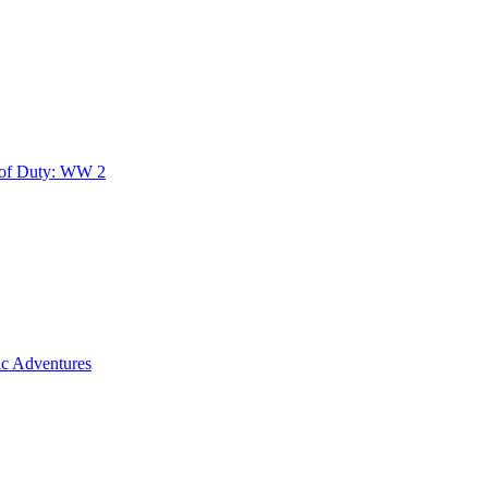
 of Duty: WW 2
c Adventures