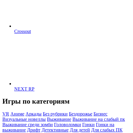
Crossout
NEXT RP
Игры по категориям
VR
Аниме
Аркады
Без рубрики
Бездорожье
Бизнес
Визуальные новеллы
Выживание
Выживание на слабый пк
Выживание среди зомби
Головоломки
Гонки
Гонки на
выживание
Дрифт
Детективные
Для детей
Для слабых ПК