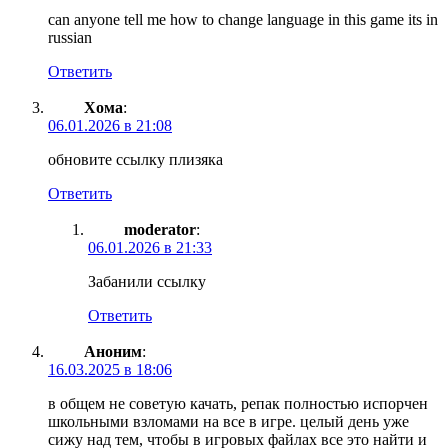
can anyone tell me how to change language in this game its in
russian
Ответить
Хома
:
06.01.2026 в 21:08
обновите ссылку плизяка
Ответить
moderator
:
06.01.2026 в 21:33
Забанили ссылку
Ответить
Аноним
:
16.03.2025 в 18:06
в общем не советую качать, репак полностью испорчен
школьными взломами на все в игре. целый день уже
сижу над тем, чтобы в игровых файлах все это найти и