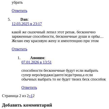
убрать
Ответить
Dan
:
12.03.2025 в 23:17
какой же сказочный лепил этот репак. бесконечно
заряженные способности, бесконечные души и орбы…
Желаю ему красивую жену и импотенцию при этом
Ответить
Аноним
:
07.01.2026 в 13:51
способности бесконечные будут если выбрать
супер неро/верджи/данте/леди/триш,а если
обычных выбрать то не будет твоих беск способок
Ответить
Страница 2 из 2
«
1
2
Добавить комментарий