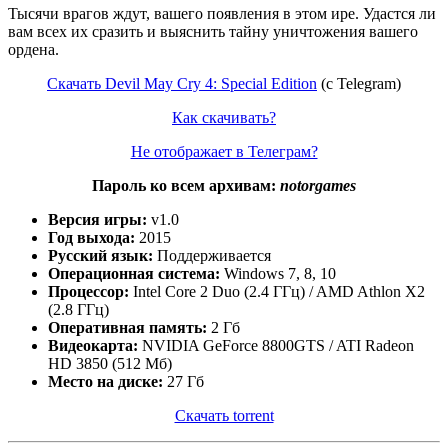
Тысячи врагов ждут, вашего появления в этом ире. Удастся ли
вам всех их сразить и выяснить тайну уничтожения вашего
ордена.
Скачать Devil May Cry 4: Special Edition
(с Telegram)
Как скачивать?
Не отображает в Телеграм?
Пароль ко всем архивам:
notorgames
Версия игры:
v1.0
Год выхода:
2015
Русский язык:
Поддерживается
Операционная система:
Windows 7, 8, 10
Процессор:
Intel Core 2 Duo (2.4 ГГц) / AMD Athlon X2
(2.8 ГГц)
Оперативная память:
2 Гб
Видеокарта:
NVIDIA GeForce 8800GTS / ATI Radeon
HD 3850 (512 Мб)
Место на диске:
27 Гб
Скачать torrent