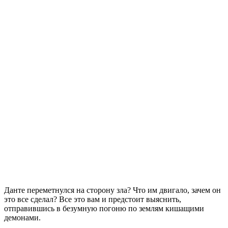
Данте переметнулся на сторону зла? Что им двигало, зачем он
это все сделал? Все это вам и предстоит выяснить,
отправившись в безумную погоню по землям кишащими
демонами.