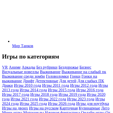
Мир Танков
Игры по категориям
VR
Аниме
Аркады
Без рубрики
Бездорожье
Бизнес
Визуальные новеллы
Выживание
Выживание на слабый пк
Выживание среди зомби
Головоломки
Гонки
Гонки на
выживание
Дрифт
Детективные
Для детей
Для слабых ПК
Драки
Игры 2010 года
Игры 2011 года
Игры 2012 года
Игры
2013 года
Игры 2014 года
Игры 2015 года
Игры 2016 года
Игры 2017 года
Игры 2018 года
Игры 2019 года
Игры 2020
года
Игры 2021 года
Игры 2022 года
Игры 2023 года
Игры
2024 года
Игры 2025 года
Игры 2026 года
Игры для ноутбука
Игры на двоих
Игры на русском
Карточная
Кулинарные
Лего
Мини игры
Мотоциклы
Научная фантастика
Онлайн игры
От