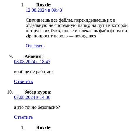
Roxxie
:
12.08.2024 в 09:43
Скачиваешь все файлы, перекидываешь их в
отдельную не системную папку, на пути к которой
нет русских букв, после извлекаешь файл формата
zip, попросит пароль — notorgames
Ответить
Аноним
:
08.08.2024 в 18:47
вообще не работает
Ответить
бобер курва
:
07.08.2024 в 14:36
а это точно безопасно?
Ответить
Roxxie
: