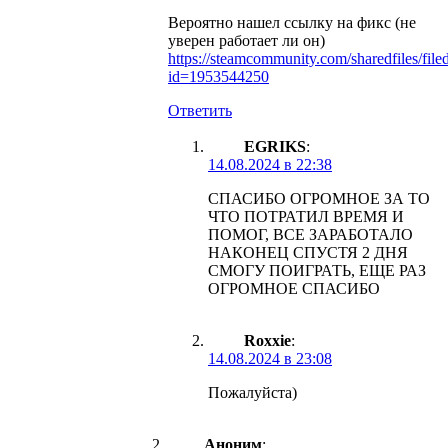
Вероятно нашел ссылку на фикс (не
уверен работает ли он)
https://steamcommunity.com/sharedfiles/filed
id=1953544250
Ответить
EGRIKS
:
14.08.2024 в 22:38
СПАСИБО ОГРОМНОЕ ЗА ТО
ЧТО ПОТРАТИЛ ВРЕМЯ И
ПОМОГ, ВСЕ ЗАРАБОТАЛО
НАКОНЕЦ СПУСТЯ 2 ДНЯ
СМОГУ ПОИГРАТЬ, ЕЩЕ РАЗ
ОГРОМНОЕ СПАСИБО
Roxxie
:
14.08.2024 в 23:08
Пожалуйста)
Аноним
: