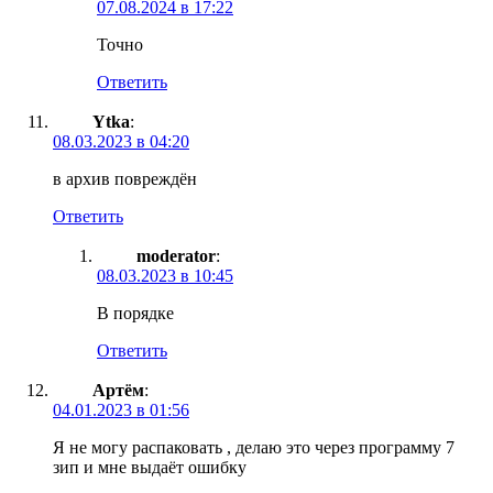
07.08.2024 в 17:22
Точно
Ответить
Ytka
:
08.03.2023 в 04:20
в архив повреждён
Ответить
moderator
:
08.03.2023 в 10:45
В порядке
Ответить
Артём
:
04.01.2023 в 01:56
Я не могу распаковать , делаю это через программу 7
зип и мне выдаёт ошибку