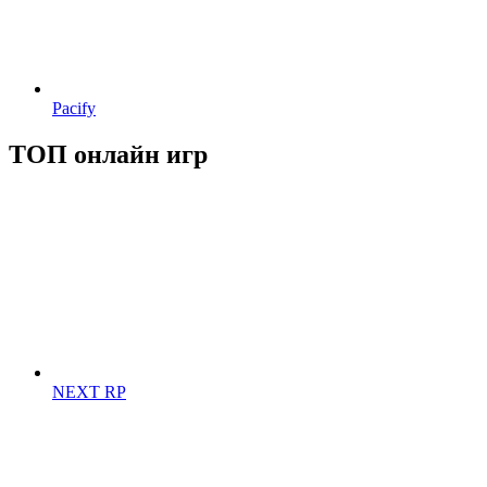
Pacify
ТОП онлайн игр
NEXT RP