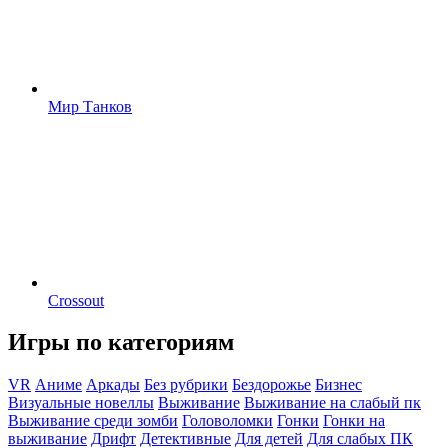
Мир Танков
Crossout
Игры по категориям
VR
Аниме
Аркады
Без рубрики
Бездорожье
Бизнес
Визуальные новеллы
Выживание
Выживание на слабый пк
Выживание среди зомби
Головоломки
Гонки
Гонки на
выживание
Дрифт
Детективные
Для детей
Для слабых ПК