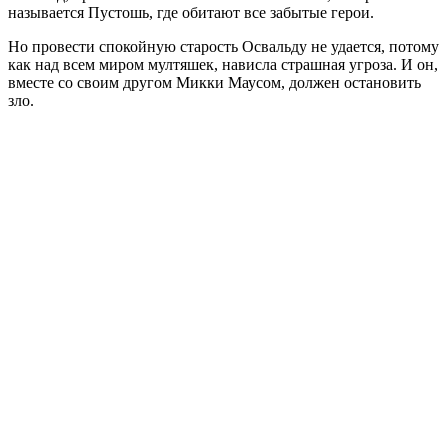
называется Пустошь, где обитают все забытые герои.
Но провести спокойную старость Освальду не удается, потому
как над всем миром мултяшек, нависла страшная угроза. И он,
вместе со своим другом Микки Маусом, должен остановить
зло.