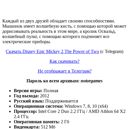
Каждый из двух друзей обладает своими способностями.
Мышонок имеет волшебную кисть, с помощью которой может
дорисовывать реальность в этом мире, а кролик Освальд,
волшебный пульт, с помощью которого подчиняет все
электрические приборы.
Скачать Disney Epic Mickey 2 The Power of Two
(c Telegram)
Как скачивать?
Не отображает в Телеграм?
Пароль ко всем архивам:
notorgames
Версия игры:
Полная
Год выхода:
2012
Русский язык:
Поддерживается
Операционная система:
Windows 7, 8, 10 (x64)
Процессор:
Intel Core 2 Duo 2.2 ГГц / AMD Athlon 64 X2
2.4 ГГц
Оперативная память:
2 Гб
Видеокарта:
512 Мб