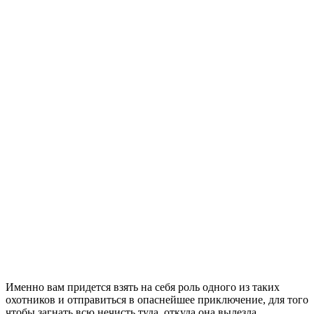
Именно вам придется взять на себя роль одного из таких
охотников и отправиться в опаснейшее приключение, для того
чтобы загнать всю нечисть туда, откуда она вылезла.