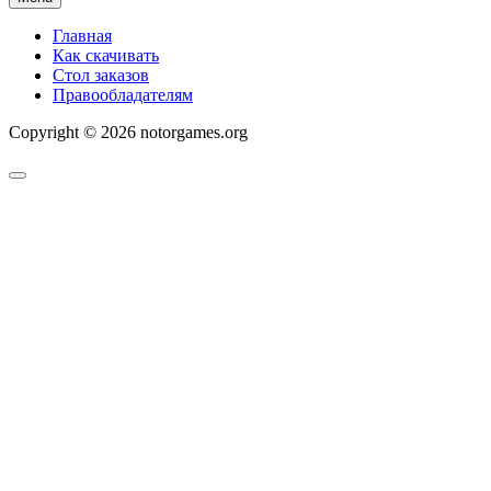
Главная
Как скачивать
Стол заказов
Правообладателям
Copyright © 2026 notorgames.org
Scroll
to
Top