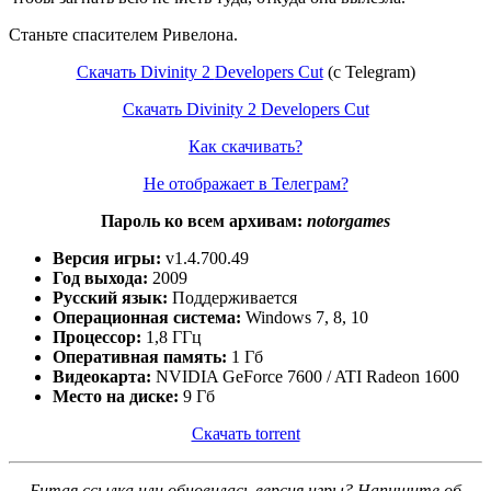
Станьте спасителем Ривелона.
Скачать Divinity 2
Developers Cut
(c Telegram)
Скачать Divinity 2
Developers Cut
Как скачивать?
Не отображает в Телеграм?
Пароль ко всем архивам:
notorgames
Версия игры:
v1.4.700.49
Год выхода:
2009
Русский язык:
Поддерживается
Операционная система:
Windows 7, 8, 10
Процессор:
1,8 ГГц
Оперативная память:
1 Гб
Видеокарта:
NVIDIA GeForce 7600 / ATI Radeon 1600
Место на диске:
9 Гб
Скачать torrent
Битая ссылка или обновилась версия игры? Напишите об