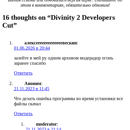
этом в комментариях, обязательно обновим!
16 thoughts on “
Divinity 2 Developers
Cut
”
алексееееееееееееевескин
:
01.06.2026 в 20:44
залейте в мей ру одним архивом модерадор огонь
заранее спасибо
Ответить
Аноним
:
21.11.2023 в 11:45
Что делать ошибка программы во время установки все
файлы скачал
Ответить
moderator
:
21.11.2023 в 21:14