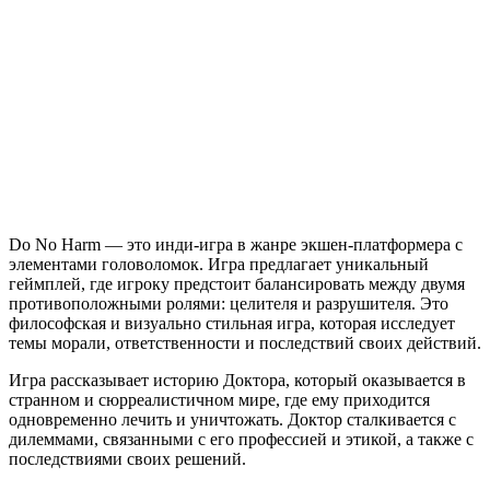
Do
No
Harm
Do No Harm — это инди-игра в жанре экшен-платформера с
элементами головоломок. Игра предлагает уникальный
геймплей, где игроку предстоит балансировать между двумя
противоположными ролями: целителя и разрушителя. Это
философская и визуально стильная игра, которая исследует
темы морали, ответственности и последствий своих действий.
Игра рассказывает историю Доктора, который оказывается в
странном и сюрреалистичном мире, где ему приходится
одновременно лечить и уничтожать. Доктор сталкивается с
дилеммами, связанными с его профессией и этикой, а также с
последствиями своих решений.