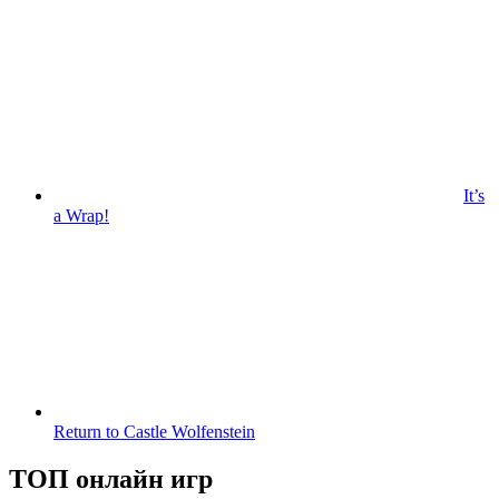
It’s
a Wrap!
Return to Castle Wolfenstein
ТОП онлайн игр