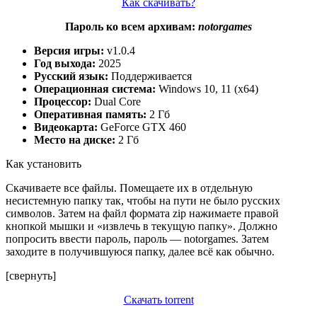
Как скачивать?
Пароль ко всем архивам:
notorgames
Версия игры:
v1.0.4
Год выхода:
2025
Русский язык:
Поддерживается
Операционная система:
Windows 10, 11 (x64)
Процессор:
Dual Core
Оперативная память:
2 Гб
Видеокарта:
GeForce GTX 460
Место на диске:
2 Гб
Как установить
Скачиваете все файлы. Помещаете их в отдельную
несистемную папку так, чтобы на пути не было русских
символов. Затем на файл формата zip нажимаете правой
кнопкой мышки и «извлечь в текущую папку». Должно
попросить ввести пароль, пароль — notorgames. Затем
заходите в получившуюся папку, далее всё как обычно.
[свернуть]
Скачать torrent