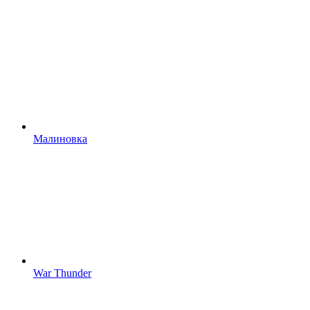
Малиновка
War Thunder