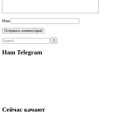
Имя
Search
for:
Наш Telegram
Сейчас качают