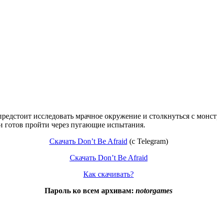
 предстоит исследовать мрачное окружение и столкнуться с монс
 и готов пройти через пугающие испытания.
Скачать Don’t Be Afraid
(c Telegram)
Скачать Don’t Be Afraid
Как скачивать?
Пароль ко всем архивам:
notorgames