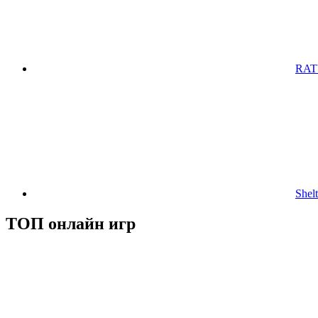
RAT
Shelt
ТОП онлайн игр