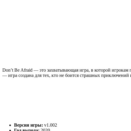
Don’t Be Afraid — это захватывающая игра, в которой игрокам
— игра создана для тех, кто не боится страшных приключений
Версия игры:
v1.002
Год выхода:
2020