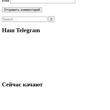
Имя
Search
for:
Наш Telegram
Сейчас качают