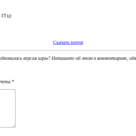
8 ГГц)
Скачать torrent
обновилась версия игры? Напишите об этом в комментариях, об
ечены
*