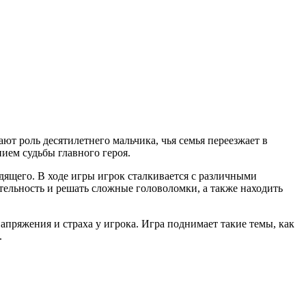
ют роль десятилетнего мальчика, чья семья переезжает в
ием судьбы главного героя.
дящего. В ходе игры игрок сталкивается с различными
ельность и решать сложные головоломки, а также находить
апряжения и страха у игрока. Игра поднимает такие темы, как
.