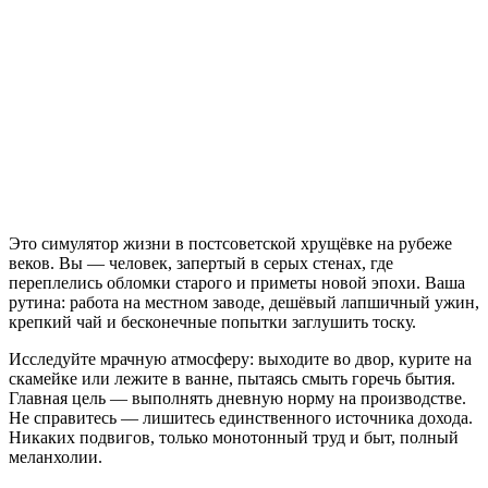
SIMULATOR
Это симулятор жизни в постсоветской хрущёвке на рубеже
веков. Вы — человек, запертый в серых стенах, где
переплелись обломки старого и приметы новой эпохи. Ваша
рутина: работа на местном заводе, дешёвый лапшичный ужин,
крепкий чай и бесконечные попытки заглушить тоску.
Исследуйте мрачную атмосферу: выходите во двор, курите на
скамейке или лежите в ванне, пытаясь смыть горечь бытия.
Главная цель — выполнять дневную норму на производстве.
Не справитесь — лишитесь единственного источника дохода.
Никаких подвигов, только монотонный труд и быт, полный
меланхолии.